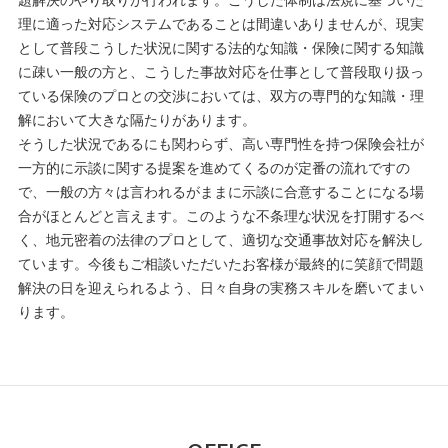
題解決のやり取りが行われます。こうした体制は法規に基づいた
理に適った対応システムであることは間違いありませんが、現実
として普段こうした状況に関する法的な知識・保険に関する知識
に疎い一般の方と、こうした事故対応を仕事として普段取り扱っ
ている保険のプロとの交渉においては、双方の専門的な知識・理
解において大きな隔たりがあります。
そうした状況であるにも関わらず、高い専門性を持つ保険会社が
一方的に示談に関する提案を進めてくるのが定番の流れですの
で、一般の方々は言われるがままに示談に合意することになる場
合がほとんどと言えます。このような不条理な状況を打開するべ
く、地元密着の法律のプロとして、適切な交通事故対応を解決し
ています。今後もご相談いただいたお客様が最終的に笑顔で問題
解決の日を迎えられるよう、日々自身の実務スキルを磨いてまい
ります。