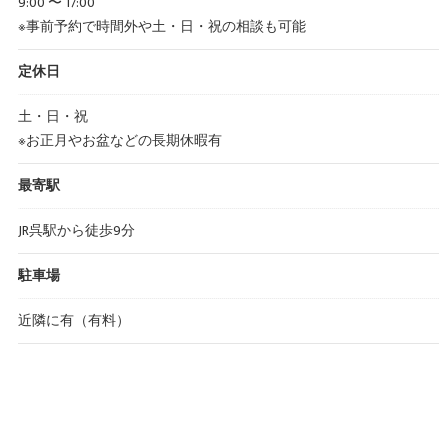
9:00 〜 17:00
※事前予約で時間外や土・日・祝の相談も可能
定休日
土・日・祝
※お正月やお盆などの長期休暇有
最寄駅
JR呉駅から徒歩9分
駐車場
近隣に有（有料）