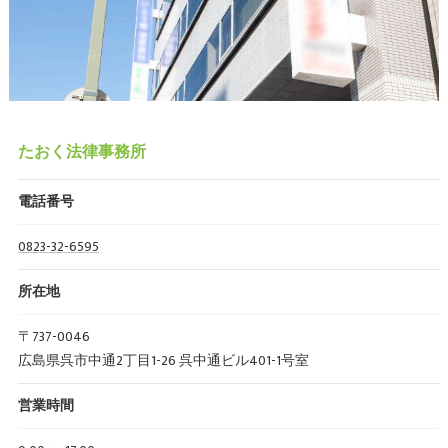
たおく法律事務所
電話番号
0823-32-6595
所在地
〒737-0046
広島県呉市中通2丁目1-26 呉中通ビル401-1号室
営業時間