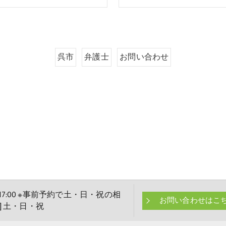
呉市
弁護士
お問い合わせ
 〜 17:00 ※事前予約で土・日・祝の相
お問い合わせはこ
日] 土・日・祝