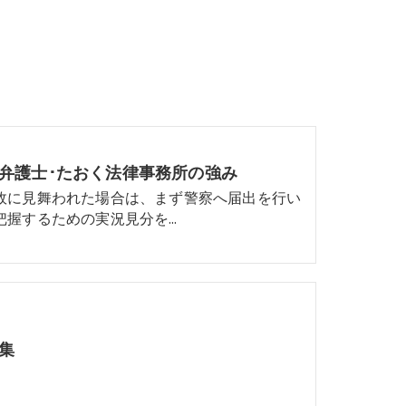
弁護士･たおく法律事務所の強み
故に見舞われた場合は、まず警察へ届出を行い
把握するための実況見分を…
集