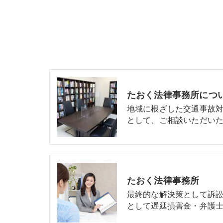
たおく法律事務所につ
地域に根ざした交通事故
として、ご相談いただいた
たおく法律事務所
最終的な解決策として訴
として遅延損害金・弁護士