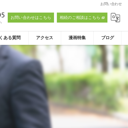
お問い合わせ
95
お問い合わせはこちら
相続のご相談はこちら
い。
くある質問
アクセス
漫画特集
ブログ
たおく法律事務所