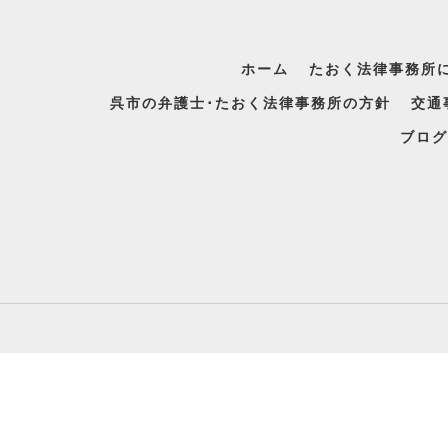
ホーム
たおく法律事務所
呉市の弁護士･たおく法律事務所の方針
交通
ブログ