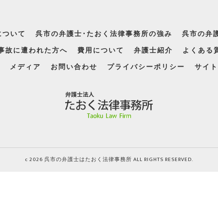
について
呉市の弁護士･たおく法律事務所の強み
呉市の弁
事故に遭われた方へ
費用について
弁護士紹介
よくある
メディア
お問い合わせ
プライバシーポリシー
サイト
c 2026 呉市の弁護士はたおく法律事務所 ALL RIGHTS RESERVED.