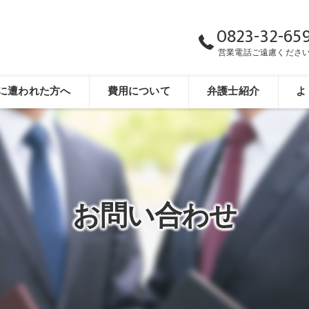
0823-32-65
営業電話ご遠慮くださ
に遭われた方へ
費用について
弁護士紹介
よ
お問い合わせ