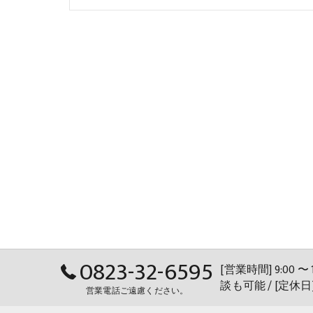
0823-32-6595
[営業時間] 9:00
談も可能 / [定休
営業電話ご遠慮ください。