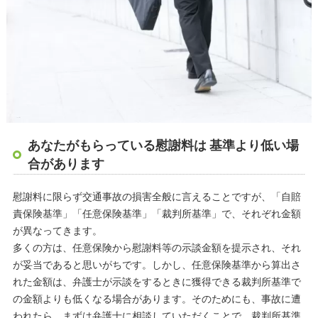
あなたがもらっている慰謝料は 基準より低い場
合があります
慰謝料に限らず交通事故の損害全般に言えることですが、「自賠
責保険基準」「任意保険基準」「裁判所基準」で、それぞれ金額
が異なってきます。
多くの方は、任意保険から慰謝料等の示談金額を提示され、それ
が妥当であると思いがちです。しかし、任意保険基準から算出さ
れた金額は、弁護士が示談をするときに獲得できる裁判所基準で
の金額よりも低くなる場合があります。そのためにも、事故に遭
われたら、まずは弁護士に相談していただくことで、裁判所基準