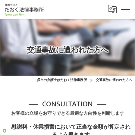
交通事故に遭われた方へ
呉市の弁護士はたおく法律事務所
交通事故に遭われた方へ
CONSULTATION
お客様の立場をお守りできる最適な方向性を判断します
慰謝料・休業損害において正当な金額が算定され
るよう導きます