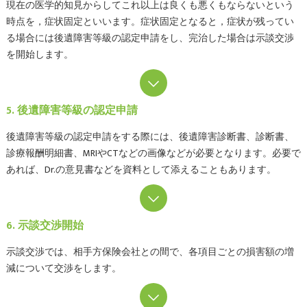
現在の医学的知見からしてこれ以上は良くも悪くもならないという
時点を，症状固定といいます。症状固定となると，症状が残ってい
る場合には後遺障害等級の認定申請をし、完治した場合は示談交渉
を開始します。
5. 後遺障害等級の認定申請
後遺障害等級の認定申請をする際には、後遺障害診断書、診断書、
診療報酬明細書、MRIやCTなどの画像などが必要となります。必要で
あれば、Dr.の意見書などを資料として添えることもあります。
6. 示談交渉開始
示談交渉では、相手方保険会社との間で、各項目ごとの損害額の増
減について交渉をします。