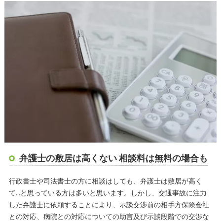
弁護士の敷居は高くない 相談料は無料の場合も
行政書士や司法書士の方に相談はしても、弁護士は敷居が高く
て…と思っている方は多いと思います。しかし、交通事故に注力
した弁護士に依頼することにより、示談交渉前の相手方保険会社
との対応、病院との対応についての助言及び示談段階での交渉な