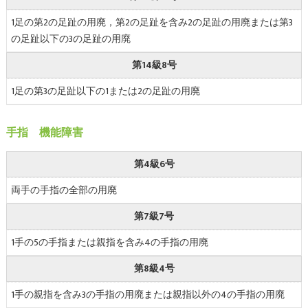
1足の第2の足趾の用廃，第2の足趾を含み2の足趾の用廃または第3
の足趾以下の3の足趾の用廃
第14級8号
1足の第3の足趾以下の1または2の足趾の用廃
手指 機能障害
第4級6号
両手の手指の全部の用廃
第7級7号
1手の5の手指または親指を含み4の手指の用廃
第8級4号
1手の親指を含み3の手指の用廃または親指以外の4の手指の用廃