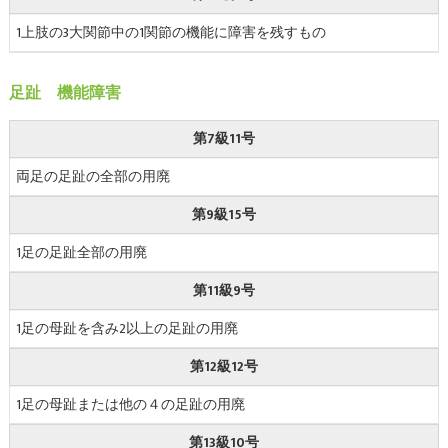
1上肢の3大関節中の1関節の機能に障害を残すもの
足趾 機能障害
第7級11号
両足の足趾の全部の用廃
第9級15号
1足の足趾全部の用廃
第11級9号
1足の母趾を含み2以上の足趾の用廃
第12級12号
1足の母趾または他の４の足趾の用廃
第13級10号