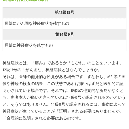
第12級13号
局部にがん固な神経症状を残すもの
第14級9号
局部に神経症状を残すもの
神経症状とは、「痛み」であるとか「しびれ」のことをいいます。
12級13号の「がん固な」神経症状とはなんでしょうか。
それは、医師の他覚的な所見がある場合です。すなわち、MRI等の画
像や神経の検査の結果、この状態であれば痛いはずだと医学的に証
明がされている場合です。それでは、医師の他覚的な所見がなくと
も、患者本人が痛いと言っていれば14級9号が認定されるのかという
と、そうではありません。14級9号が認定されるには、傷病によって
神経症状が生じていることが「証明」される必要はありませんが、
「合理的に説明」される必要はあるのです。