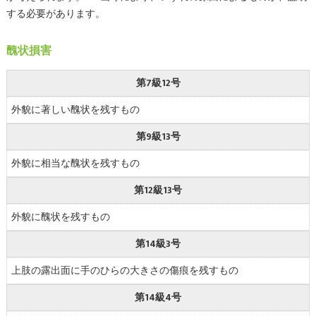
する必要があります。
醜状損害
第7級12号
外貌に著しい醜状を残すもの
第9級13号
外貌に相当な醜状を残すもの
第12級13号
外貌に醜状を残すもの
第14級3号
上肢の露出面に手のひらの大きさの傷痕を残すもの
第14級4号