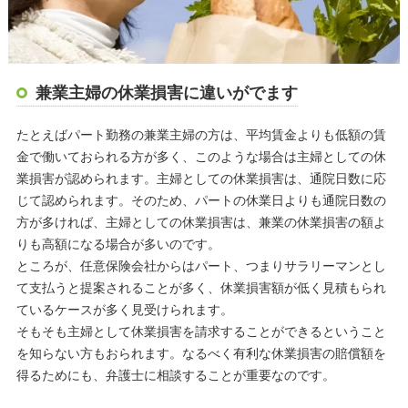
兼業主婦の休業損害に違いがでます
たとえばパート勤務の兼業主婦の方は、平均賃金よりも低額の賃
金で働いておられる方が多く、このような場合は主婦としての休
業損害が認められます。主婦としての休業損害は、通院日数に応
じて認められます。そのため、パートの休業日よりも通院日数の
方が多ければ、主婦としての休業損害は、兼業の休業損害の額よ
りも高額になる場合が多いのです。
ところが、任意保険会社からはパート、つまりサラリーマンとし
て支払うと提案されることが多く、休業損害額が低く見積もられ
ているケースが多く見受けられます。
そもそも主婦として休業損害を請求することができるということ
を知らない方もおられます。なるべく有利な休業損害の賠償額を
得るためにも、弁護士に相談することが重要なのです。