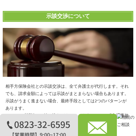
示談交渉について
相手方保険会社との示談交渉は、全て弁護士が代行します。それ
でも、請求金額によっては示談がまとまらない場合もあります。
示談がうまく進まない場合、最終手段としては2つのパターンが
あります。
ひとつは「訴訟」に持ち込むパターン。もうひとつは「交通事故
紛争処理センター」に斡旋を依頼するパターンです。