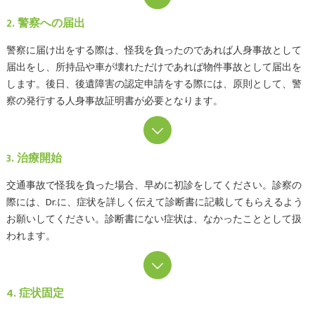
2. 警察への届出
警察に届け出をする際は、怪我を負ったのであれば人身事故として
届出をし、所持品や車が壊れただけであれば物件事故として届出を
します。後日、後遺障害の認定申請をする際には、原則として、警
察の発行する人身事故証明書が必要となります。
3. 治療開始
交通事故で怪我を負った場合、早めに初診をしてください。診察の
際には、Dr.に、症状を詳しく伝えて診断書に記載してもらえるよう
お願いしてください。診断書にない症状は、なかったこととして扱
われます。
4. 症状固定