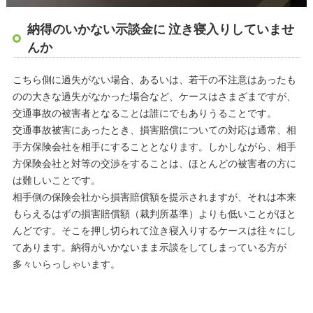
納得のいかない示談金に 泣き寝入りしていませ
んか
こちら側に過失がない場合、あるいは、若干の不注意はあったも
のの大きな過失がなかった場合など、ケースはさまざまですが、
交通事故の被害者となることは誰にでもありうることです。
交通事故被害にあったとき、損害賠償についての対応は通常、相
手方保険会社を相手にすることとなります。しかしながら、相手
方保険会社と対等の交渉をすることは、ほとんどの被害者の方に
は難しいことです。
相手側の保険会社から損害賠償額を提示されますが、それは本来
もらえるはずの損害賠償額（裁判所基準）よりも低いことがほと
んどです。そこを押し切られて泣き寝入りするケースは往々にし
てあります。納得がいかないまま示談をしてしまっている方が
多々いらっしゃいます。