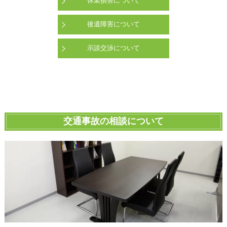
休業損害について
後遺障害について
示談交渉について
交通事故の相談について