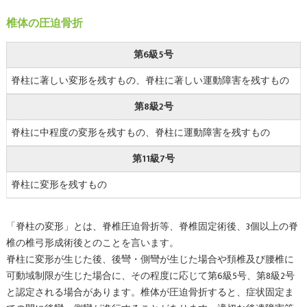
椎体の圧迫骨折
第6級5号
脊柱に著しい変形を残すもの、脊柱に著しい運動障害を残すもの
第8級2号
脊柱に中程度の変形を残すもの、脊柱に運動障害を残すもの
第11級7号
脊柱に変形を残すもの
「脊柱の変形」とは、脊椎圧迫骨折等、脊椎固定術後、3個以上の脊
椎の椎弓形成術後とのことを言います。
脊柱に変形が生じた後、後彎・側彎が生じた場合や頚椎及び腰椎に
可動域制限が生じた場合に、その程度に応じて第6級5号、第8級2号
と認定される場合があります。椎体が圧迫骨折すると、症状固定ま