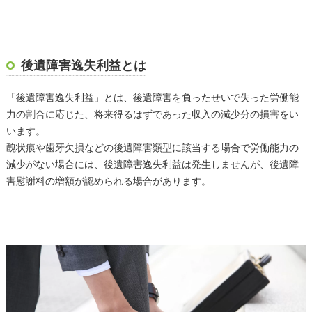
後遺障害逸失利益とは
「後遺障害逸失利益」とは、後遺障害を負ったせいで失った労働能
力の割合に応じた、将来得るはずであった収入の減少分の損害をい
います。
醜状痕や歯牙欠損などの後遺障害類型に該当する場合で労働能力の
減少がない場合には、後遺障害逸失利益は発生しませんが、後遺障
害慰謝料の増額が認められる場合があります。