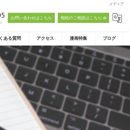
メディア
95
お問い合わせはこちら
相続のご相談はこちら
い。
くある質問
アクセス
漫画特集
ブログ
たおく法律事務所