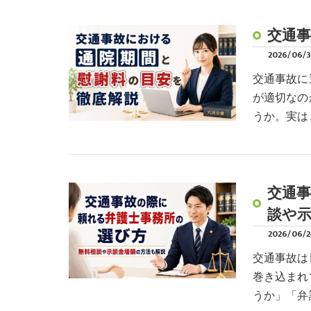
交通
2026/06/
交通事故に
が適切なの
うか。実は
交通
談や
2026/06/
交通事故は
巻き込まれ
うか」「弁