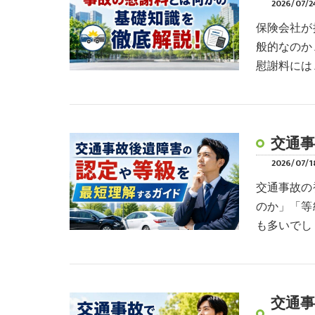
2026/07/2
保険会社が
般的なのか
慰謝料には
交通
2026/07/1
交通事故の
のか」「等
も多いでし
交通