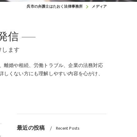
呉市の弁護士はたおく法律事務所
メディア
発信
けします
、離婚や相続、労働トラブル、企業の法務対応
詳しくない方にも理解しやすい内容を心がけ、
最近の投稿
Recent Posts