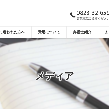
0823-32-65
営業電話ご遠慮くださ
に遭われた方へ
費用について
弁護士紹介
よ
メディア