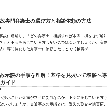
事故専門弁護士の選び方と相談依頼の方法
8
事故に遭遇し、「どの弁護士に相談すれば本当に損をせず解
？」と不安を感じている方も多いのではないでしょうか。実
故に専門特化した弁護士に依頼したことで【被害者…
事故示談の手順を理解！基準を見抜いて増額へ導
全ガイド
2
ら提示された金額が本当に妥当なのか、不安に感じている方
ないでしょうか。交通事故の示談とは、過失の割合や損害額