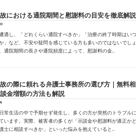
事故における通院期間と慰謝料の目安を徹底解説
30
遭遇し、「どれくらい通院すべきか」「治療の終了時期はい
か」など、不安や疑問を感じている方も多いのではないでし
、通院期間の長さや通院頻度によって、慰謝料の金…
事故の際に頼れる弁護士事務所の選び方｜無料相
示談金増額の方法も解説
24
日常生活の中で予期せず発生し、多くの方が突然のトラブル
ています。実際、被害者の多くが「示談金や慰謝料が適正か
護士に相談すべきか」といった悩みを抱えていると…