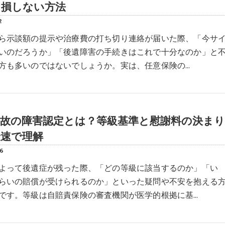
る損しない方法
2
ら示談額の提示や治療費の打ち切り連絡が届いた際、「今サ
いのだろうか」「後遺障害の手続きはこれで十分なのか」と
方も多いのではないでしょうか。実は、任意保険の…
事故の障害認定とは？等級基準と慰謝料の決まり
最速で理解
06
よって後遺症が残った際、「どの等級に該当するのか」「い
らいの賠償が受けられるのか」といった疑問や不安を抱える
です。等級は自賠責保険の審査機関が医学的根拠に基…