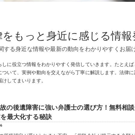
律をもっと身近に感じる情報
関する身近な情報や最新の動向をわかりやすくお届
らしに役立つ情報をわかりやすく発信していきます。たとえば
について、実例や動向を交えながら丁寧に解説します。法律に
届けしてまいります。
事故の後遺障害に強い弁護士の選び方！無料相談
償を最大化する秘訣
06