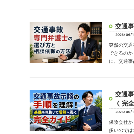
交通
2026/06/1
突然の交通
できるのか
に、交通事
交通
く完
2026/06/1
保険会社か
多いのでは