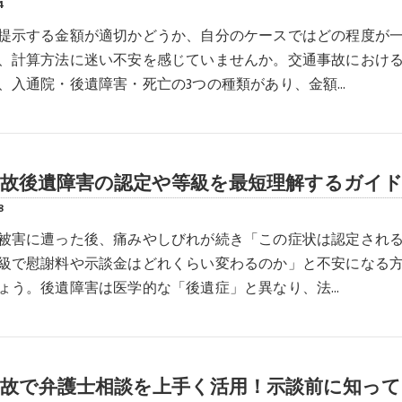
4
提示する金額が適切かどうか、自分のケースではどの程度が
、計算方法に迷い不安を感じていませんか。交通事故におけ
、入通院・後遺障害・死亡の3つの種類があり、金額…
事故後遺障害の認定や等級を最短理解するガイ
8
被害に遭った後、痛みやしびれが続き「この症状は認定され
級で慰謝料や示談金はどれくらい変わるのか」と不安になる
ょう。後遺障害は医学的な「後遺症」と異なり、法…
事故で弁護士相談を上手く活用！示談前に知って