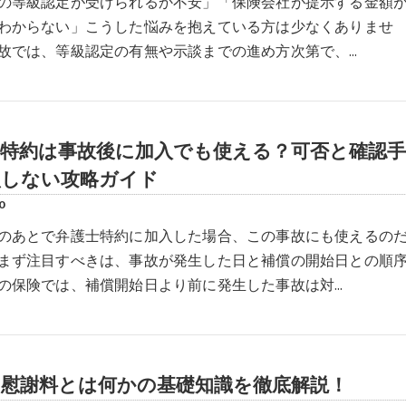
の等級認定が受けられるか不安」「保険会社が提示する金額
わからない」こうした悩みを抱えている方は少なくありませ
故では、等級認定の有無や示談までの進め方次第で、…
士特約は事故後に加入でも使える？可否と確認手
損しない攻略ガイド
0
のあとで弁護士特約に加入した場合、この事故にも使えるの
まず注目すべきは、事故が発生した日と補償の開始日との順
の保険では、補償開始日より前に発生した事故は対…
の慰謝料とは何かの基礎知識を徹底解説！