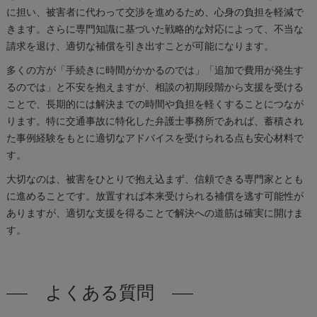
に担い、被害者に代わって交渉を進めるため、心身の負担を軽減で
きます。さらに専門知識に基づいた戦略的な対応によって、不当な
請求を退け、適切な補償を引き出すことが可能になります。
多くの方が「手続きに時間がかかるのでは」「追加で費用が発生す
るのでは」と不安を抱えますが、相談の初期段階から支援を受ける
ことで、長期的には解決までの時間や負担を軽くすることにつなが
ります。特に交通事故に特化した弁護士事務所であれば、蓄積され
た事例経験をもとに適切なアドバイスを受けられる点も安心材料で
す。
大切なのは、被害をひとりで抱え込まず、信頼できる専門家ととも
に進めることです。放置すれば本来受けられる補償を逃す可能性が
ありますが、適切な支援を得ることで解決への道筋は確実に開けま
す。
よくある質問