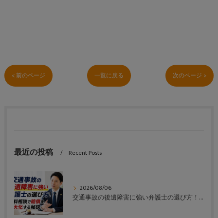
< 前のページ
一覧に戻る
次のページ >
最近の投稿
Recent Posts
2026/08/06
交通事故の後遺障害に強い弁護士の選び方！無料相談で賠償を最大化する秘訣