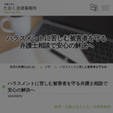
ハラスメントに苦しむ被害者を守る
弁護士相談で安心の解決へ
呉市の弁護士はたおく法律事務所
メディア
ハラスメントに苦しむ被害者を守る弁護士相談で安心の解決へ
ハラスメントに苦しむ被害者を守る弁護士相談で
安心の解決へ
2025/08/12
著者：弁護士法人たおく法律事務所