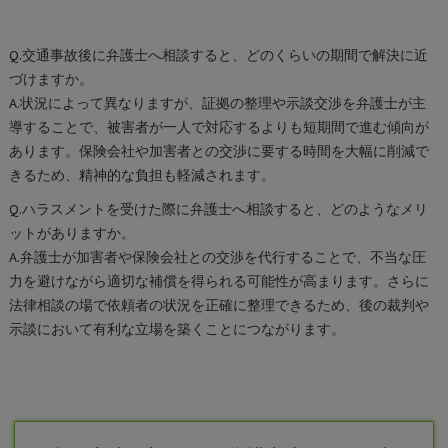
Q.交通事故後に弁護士へ相談すると、どのくらいの期間で解決に近
づけますか。
A.状況によって異なりますが、証拠の整理や示談交渉を弁護士が主
導することで、被害者が一人で対応するよりも短期間で進む傾向が
あります。保険会社や加害者との交渉に要する時間を大幅に削減で
きるため、精神的な負担も軽減されます。
Q.ハラスメントを受けた際に弁護士へ相談すると、どのようなメリ
ットがありますか。
A.弁護士が加害者や保険会社との交渉を代行することで、不当な圧
力を避けながら適切な補償を得られる可能性が高まります。さらに
法律相談の場で依頼者の状況を正確に整理できるため、後の裁判や
示談において有利な立場を築くことにつながります。