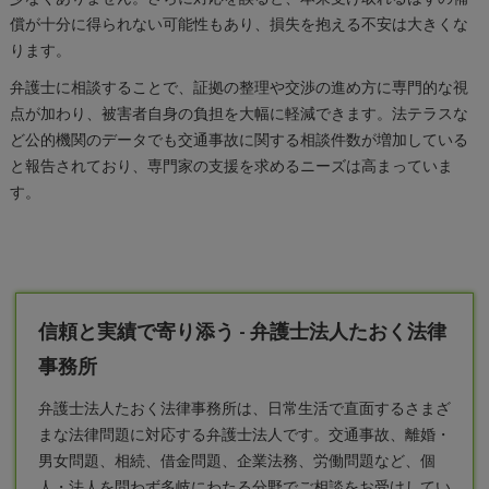
償が十分に得られない可能性もあり、損失を抱える不安は大きくな
ります。
弁護士に相談することで、証拠の整理や交渉の進め方に専門的な視
点が加わり、被害者自身の負担を大幅に軽減できます。法テラスな
ど公的機関のデータでも交通事故に関する相談件数が増加している
と報告されており、専門家の支援を求めるニーズは高まっていま
す。
信頼と実績で寄り添う - 弁護士法人たおく法律
事務所
弁護士
法人たおく法律事務所は、日常生活で直面するさまざ
まな法律問題に対応する弁護士法人です。交通事故、離婚・
男女問題、相続、借金問題、企業法務、労働問題など、個
人・法人を問わず多岐にわたる分野でご相談をお受けしてい