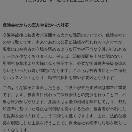
保険会社からの圧力や交渉への対応
交通事故後に被害者が直面する大きな課題のひとつが、保険会社と
のやり取りです。本来であれば公正に補償が行われるべきですが、
現実には被害者の立場を弱めるような圧力や不当な交渉が行われる
ケースが少なくありません。例えば、治療期間を十分に認めない、
慰謝料を相場より大幅に低く提示する、必要な後遺障害等級を認め
ないといった行為が問題になります。これらは被害者にとって深刻
なハラスメントとなり、精神的負担を増やす要因となります。
このような状況に直面したとき、弁護士が果たす役割は非常に重要
です。まず、被害者に代わって保険会社との交渉を行うことで、不
当な圧力から守ります。弁護士は示談の相場を熟知しており、裁判
所基準に基づいた適正な補償額を提示するため、被害者が不利にな
る提案を受け入れてしまう可能性を低くできます。また、法的な根
拠を明確にした主張を行うことで、保険会社も軽率な対応を取りに
くくなります。