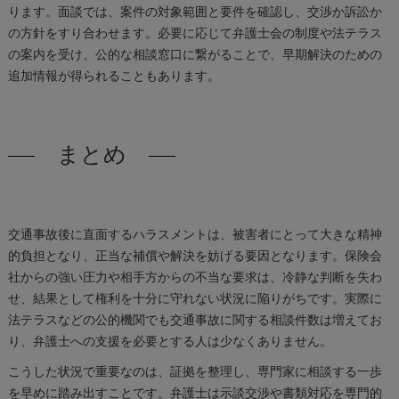
ります。面談では、案件の対象範囲と要件を確認し、交渉か訴訟か
の方針をすり合わせます。必要に応じて弁護士会の制度や法テラス
の案内を受け、公的な相談窓口に繋がることで、早期解決のための
追加情報が得られることもあります。
まとめ
交通事故後に直面するハラスメントは、被害者にとって大きな精神
的負担となり、正当な補償や解決を妨げる要因となります。保険会
社からの強い圧力や相手方からの不当な要求は、冷静な判断を失わ
せ、結果として権利を十分に守れない状況に陥りがちです。実際に
法テラスなどの公的機関でも交通事故に関する相談件数は増えてお
り、弁護士への支援を必要とする人は少なくありません。
こうした状況で重要なのは、証拠を整理し、専門家に相談する一歩
を早めに踏み出すことです。弁護士は示談交渉や書類対応を専門的