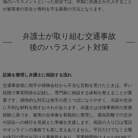
場のハラスメントといった状況では、早期に弁護士が介入すること
が被害者の安全と権利を守る最善の方法となります。
弁護士が取り組む交通事故
後のハラスメント対策
証拠を整理し弁護士に相談する流れ
交通事故後に相手や保険会社から不当な言動を受けたときは、早い
段階で事実関係を記録し、専門家に相談する体制を整えることが重
要です。感情的な対応は相手の思うつぼになりやすく、示談や交渉
に不利な材料を残すおそれがあります。弁護士は法律事務所の実務
経験に基づき、被害の全体像を客観的に整理し、最短距離での交渉
や訴訟への移行を見据えた準備を支援します。相談の入り口は電話
やオンラインの連絡でも差し支えありません。平日だけでなく土曜
や休日の受付を設ける事務所もあり、営業時間外はメールやLINEで