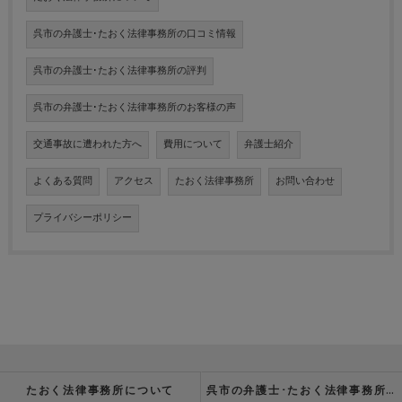
呉市の弁護士･たおく法律事務所の口コミ情報
呉市の弁護士･たおく法律事務所の評判
呉市の弁護士･たおく法律事務所のお客様の声
交通事故に遭われた方へ
費用について
弁護士紹介
よくある質問
アクセス
たおく法律事務所
お問い合わせ
プライバシーポリシー
たおく法律事務所について
呉市の弁護士･たおく法律事務所の強み