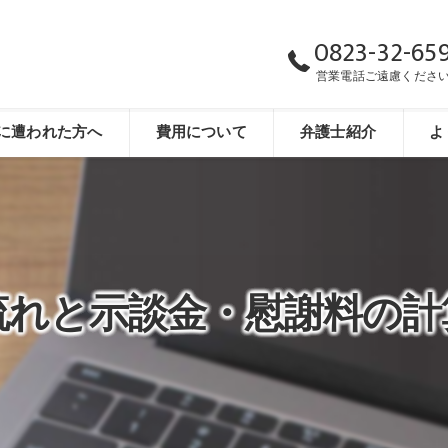
0823-32-65
営業電話ご遠慮くださ
に遭われた方へ
費用について
弁護士紹介
よ
流れと示談金・慰謝料の計