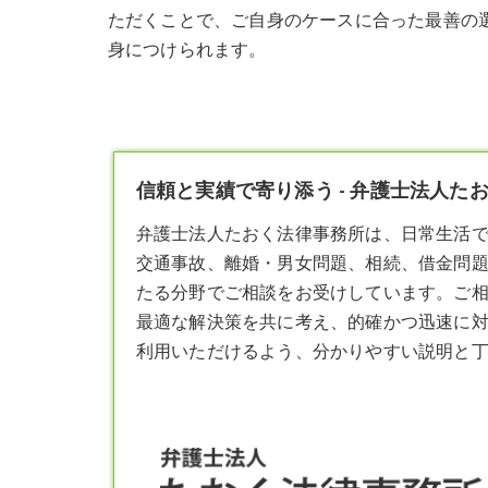
ただくことで、ご自身のケースに合った最善の
身につけられます。
信頼と実績で寄り添う - 弁護士法人た
弁護士
法人たおく法律事務所は、日常生活
交通事故、離婚・男女問題、相続、借金問
たる分野でご相談をお受けしています。ご
最適な解決策を共に考え、的確かつ迅速に
利用いただけるよう、分かりやすい説明と