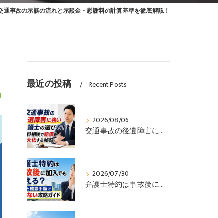
交通事故の示談の流れと示談金・慰謝料の計算基準を徹底解説！
最近の投稿
Recent Posts
所
2026/08/06
交通事故の後遺障害に強い弁護士の選び方！無料相談で賠償を最大化する秘訣
2026/07/30
弁護士特約は事故後に加入でも使える？可否と確認手順で損しない攻略ガイド