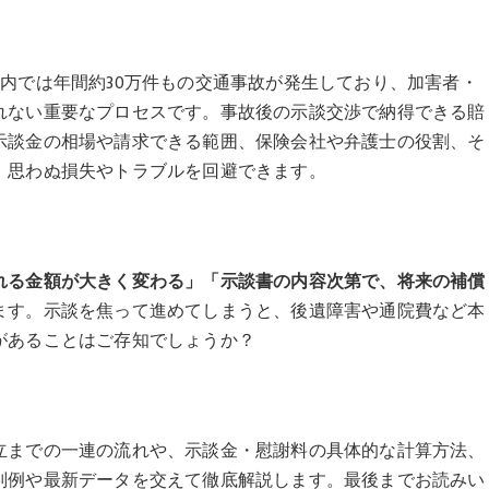
内では年間約30万件もの交通事故が発生しており、加害者・
れない重要なプロセスです。事故後の示談交渉で納得できる賠
示談金の相場や請求できる範囲、保険会社や弁護士の役割、そ
、思わぬ損失やトラブルを回避できます。
れる金額が大きく変わる」「示談書の内容次第で、将来の補償
ます。示談を焦って進めてしまうと、後遺障害や通院費など本
があることはご存知でしょうか？
立までの一連の流れや、示談金・慰謝料の具体的な計算方法、
判例や最新データを交えて徹底解説します。最後までお読みい