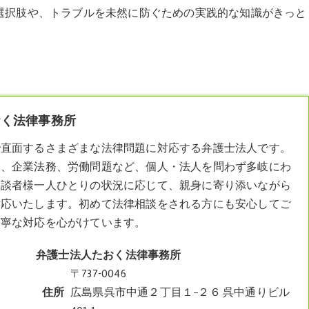
選択肢や、トラブルを未然に防ぐための実践的な知識がきっと
おく法律事務所
で直面するさまざまな法律問題に対応する弁護士法人です。
題、企業法務、労働問題など、個人・法人を問わず多岐にわ
相談者様一人ひとりの状況に応じて、親身に寄り添いながら
対応いたします。初めて法律相談をされる方にも安心してご
丁寧な対応を心がけています。
弁護士法人たおく法律事務所
〒737-0046
住所
広島県呉市中通２丁目１−２６ 呉中通りビル