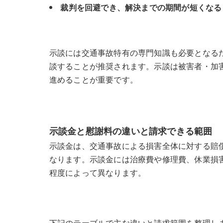
裁判を回避でき、解決までの期間が短くなる
示談には交通事故特有の専門知識も必要となる
談することが推奨されます。示談は被害者・加
進めることが重要です。
示談金と慰謝料の違いと請求できる範囲
示談金は、交通事故による損害全体に対する賠
なります。示談金には治療費や修理費、休業損
程度によって異なります。