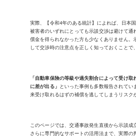
実際、【令和4年のある統計】によれば、日本国
被害者のいずれにとっても示談交渉は避けて通
償金を得られなかった方も少なくありません。
して交渉時の注意点を正しく知っておくことで
「自動車保険の等級や過失割合によって受け取
に差が出る」
といった事例も多数報告されてい
来受け取れるはずの補償を逃してしまうリスク
このページでは、交通事故発生直後から示談成
さらに専門的なサポートの活用法まで、実際の