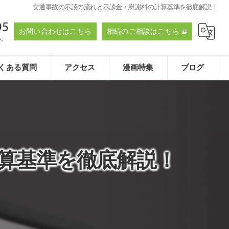
交通事故の示談の流れと示談金・慰謝料の計算基準を徹底解説！
95
お問い合わせはこちら
相続のご相談はこちら
い。
くある質問
アクセス
漫画特集
ブログ
たおく法律事務所
算基準を徹底解説！