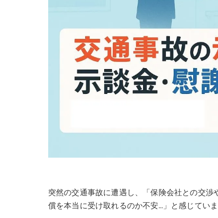
突然の交通事故に遭遇し、「保険会社との交渉
償を本当に受け取れるのか不安…」と感じてい