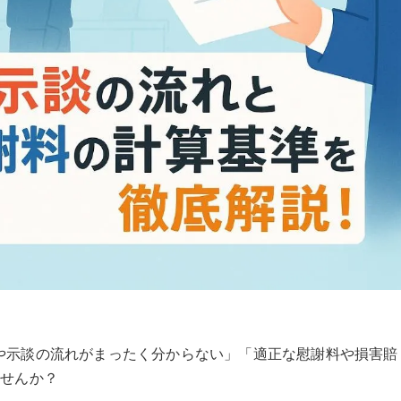
や示談の流れがまったく分からない」「適正な慰謝料や損害賠
ませんか？