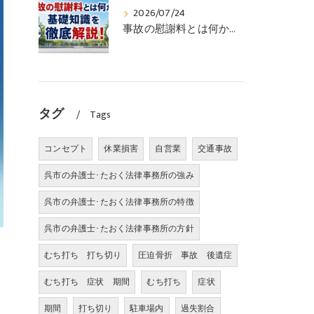
2026/07/24
事故の慰謝料とは何かの基礎知識を徹底解説！
タグ
Tags
コンセプト
休業損害
自営業
交通事故
呉市の弁護士･たおく法律事務所の強み
呉市の弁護士･たおく法律事務所の特徴
呉市の弁護士･たおく法律事務所の方針
むち打ち 打ち切り
圧迫骨折 事故 後遺症
むち打ち 症状 期間
むち打ち
症状
期間
打ち切り
駐車場内
過失割合