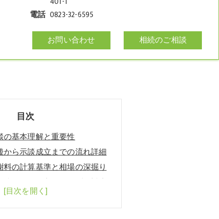
401-1
電話
0823-32-6595
お問い合わせ
相続のご相談
目次
談の基本理解と重要性
後から示談成立までの流れ詳細
謝料の計算基準と相場の深掘り
実践的な進め方とトラブル対応