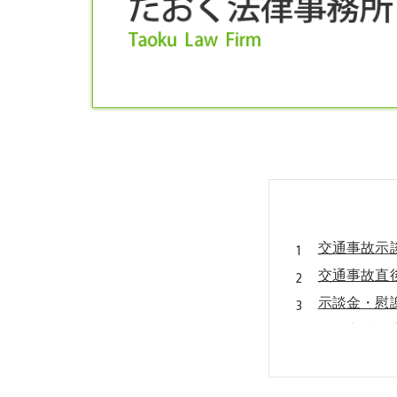
交通事故示
交通事故直
示談金・慰
示談交渉の
会社概要