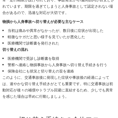
常一定の期限が設けられており、事故発生から1週間以内が目安とさ
れています。期限を過ぎてしまうと人身事故として認定されない場
合があるので、迅速な対応が大切です。
物損から人身事故へ切り替えが必要な主なケース
当初は痛みや異常がなかったが、数日後に症状が出現した
軽微なケガだと思い様子を見ていたが悪化した
医療機関で診断書を発行された
切り替えの流れ
医療機関で受診し診断書を取得
警察へ連絡し物損事故から人身事故へ切り替え手続きを行う
保険会社にも状況と切り替えの旨を連絡
このように、交通事故後に発現した症状や事故後の経過によって
は、速やかな切り替え手続きがとても重要です。特に交通事故は初
動対応が後々の補償やトラブル回避に直結するため、少しでも異常
を感じた場合は早めに行動しましょう。