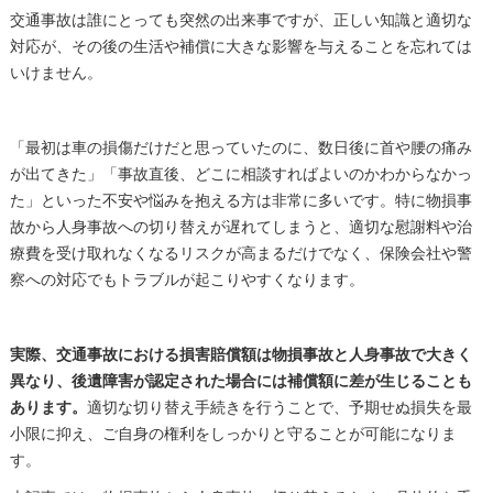
交通事故は誰にとっても突然の出来事ですが、正しい知識と適切な
対応が、その後の生活や補償に大きな影響を与えることを忘れては
いけません。
「最初は車の損傷だけだと思っていたのに、数日後に首や腰の痛み
が出てきた」「事故直後、どこに相談すればよいのかわからなかっ
た」といった不安や悩みを抱える方は非常に多いです。特に物損事
故から人身事故への切り替えが遅れてしまうと、適切な慰謝料や治
療費を受け取れなくなるリスクが高まるだけでなく、保険会社や警
察への対応でもトラブルが起こりやすくなります。
実際、交通事故における損害賠償額は物損事故と人身事故で大きく
異なり、後遺障害が認定された場合には補償額に差が生じることも
あります。
適切な切り替え手続きを行うことで、予期せぬ損失を最
小限に抑え、ご自身の権利をしっかりと守ることが可能になりま
す。