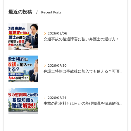
最近の投稿
Recent Posts
2026/08/06
交通事故の後遺障害に強い弁護士の選び方！無料相談で賠償を最大化する秘訣
2026/07/30
弁護士特約は事故後に加入でも使える？可否と確認手順で損しない攻略ガイド
2026/07/24
事故の慰謝料とは何かの基礎知識を徹底解説！