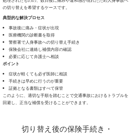
処理されたものの、数日後に痛みや違和感が現れたため人身事故へ
の切り替えを希望するケースです。
典型的な解決プロセス
事故後に痛み・症状が出現
医療機関の診断書を取得
警察署で人身事故への切り替え手続き
保険会社に連絡し補償内容の確認
必要に応じて弁護士へ相談
ポイント
症状が軽くても必ず医師に相談
手続きは早めに行うのが重要
証拠となる書類はすべて保管
このように、適切な手順を踏むことで交通事故におけるトラブルを
回避し、正当な補償を受けることができます。
切り替え後の保険手続き・