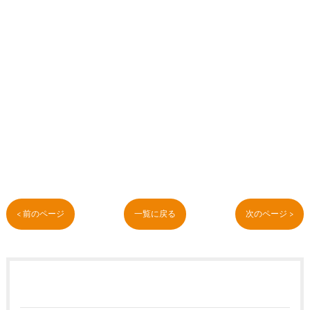
< 前のページ
一覧に戻る
次のページ >