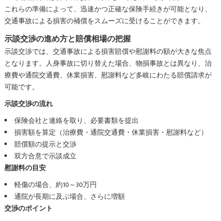
これらの準備によって、迅速かつ正確な保険手続きが可能となり、
交通事故による損害の補償をスムーズに受けることができます。
示談交渉の進め方と賠償相場の把握
示談交渉では、交通事故による損害賠償や慰謝料の額が大きな焦点
となります。人身事故に切り替えた場合、物損事故とは異なり、治
療費や通院交通費、休業損害、慰謝料など多岐にわたる賠償請求が
可能です。
示談交渉の流れ
保険会社と連絡を取り、必要書類を提出
損害額を算定（治療費・通院交通費・休業損害・慰謝料など）
賠償額の提示と交渉
双方合意で示談成立
慰謝料の目安
軽傷の場合、約10～30万円
通院が長期に及ぶ場合、さらに増額
交渉のポイント