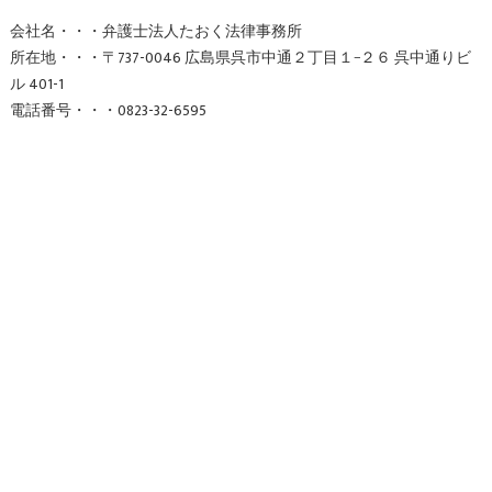
会社名・・・弁護士法人たおく法律事務所
所在地・・・〒737-0046 広島県呉市中通２丁目１−２６ 呉中通りビ
ル 401-1
電話番号・・・0823-32-6595