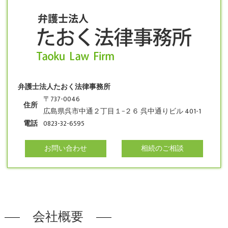
弁護士法人たおく法律事務所
〒737-0046
住所
広島県呉市中通２丁目１−２６ 呉中通りビル 401-1
電話
0823-32-6595
お問い合わせ
相続のご相談
会社概要