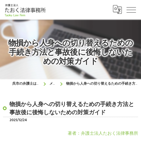
物損から人身への切り替えるための
手続き方法と事故後に後悔しないた
めの対策ガイド
呉市の弁護士はたおく法律事務所
メディア
物損から人身への切り替えるための手続き方法と事故後に後悔しないための対策ガイド
物損から人身への切り替えるための手続き方法と
事故後に後悔しないための対策ガイド
2025/12/24
著者：弁護士法人たおく法律事務所