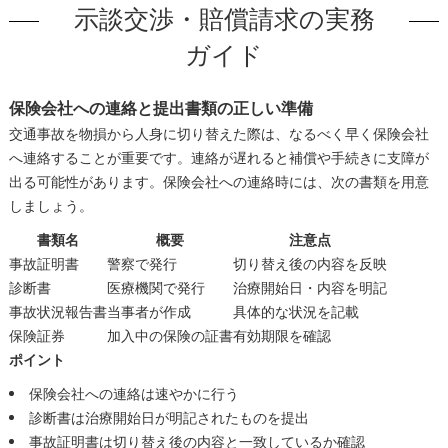
示談交渉・賠償請求の実務
ガイド
保険会社への連絡と提出書類の正しい準備
交通事故を物損から人身に切り替えた際は、なるべく早く保険会社
へ連絡することが重要です。連絡が遅れると補償や手続きに支障が
出る可能性があります。保険会社への連絡時には、次の書類を用意
しましょう。
書類名
概要
注意点
事故証明書
警察で発行
切り替え後の内容を反映
診断書
医療機関で発行
治療開始日・内容を明記
事故状況報告書
当事者が作成
具体的な状況を記載
保険証券
加入中の保険の証書
有効期限を確認
ポイント
保険会社への連絡は速やかに行う
診断書は治療開始日が明記されたものを提出
事故証明書は切り替え後の内容と一致しているか確認