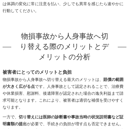
は体調の変化に常に注意を払い、少しでも異常を感じたら速やかに
行動してください。
物損事故から人身事故へ切
り替える際のメリットとデ
メリットの分析
被害者にとってのメリットと負担
物損事故から人身事故へ切り替える最大のメリットは、
賠償の範囲
が大きく広がる点
です。人身事故として認定されることで、治療費
や休業損害、慰謝料、後遺障害が認定された場合の逸失利益まで請
求可能となります。これにより、被害者は適切な補償を受けやすく
なります。
一方で、
切り替えには医師の診断書や事故当時の状況説明書など証
明書類の提出
が必要で、手続きの負担が増す点も否定できません。