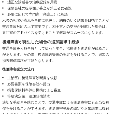
適正な診断書や治療記録を用意
保険会社の提示額が妥当か第三者に確認
必要に応じて専門家（弁護士）に相談
示談の相場や流れを事前に把握し、納得のいく結果を目指すことが
交通事故対応の上で重要です。相手方との交渉が難航した場合は、
専門家のアドバイスを受けることで解決がスムーズになります。
後遺障害が発生した場合の追加請求手続き
交通事故を人身事故として扱った場合、治療後も後遺症が残ること
があります。その際、後遺障害等級の認定を受けることで、追加の
損害賠償請求が可能となります。
後遺障害認定の流れ
主治医に後遺障害診断書を依頼
必要書類を保険会社へ提出
損害保険料率算出機構による審査
等級決定後、追加賠償請求
適切な手続きを踏むことで、交通事故による後遺障害にも正当な補
償を受けることができます。後遺障害等級の認定や追加請求は複雑