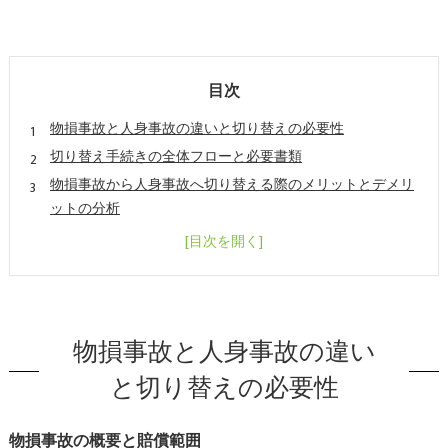
目次
物損事故と人身事故の違いと切り替えの必要性
切り替え手続きの全体フローと必要書類
物損事故から人身事故へ切り替える際のメリットとデメリ
ットの分析
切り替えに関するトラブル事例と誤解の解消
切り替え後の保険手続き・示談交渉・賠償請求の実務ガイ
ド
会社概要
物損事故と人身事故の違い
と切り替えの必要性
物損事故の概要と賠償範囲