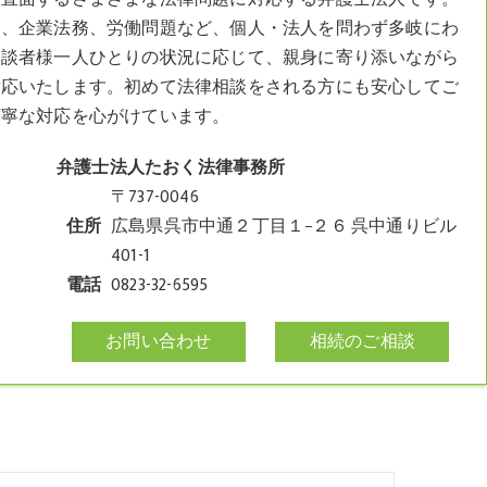
題、企業法務、労働問題など、個人・法人を問わず多岐にわ
相談者様一人ひとりの状況に応じて、親身に寄り添いながら
対応いたします。初めて法律相談をされる方にも安心してご
丁寧な対応を心がけています。
弁護士法人たおく法律事務所
〒737-0046
住所
広島県呉市中通２丁目１−２６ 呉中通りビル
401-1
電話
0823-32-6595
お問い合わせ
相続のご相談