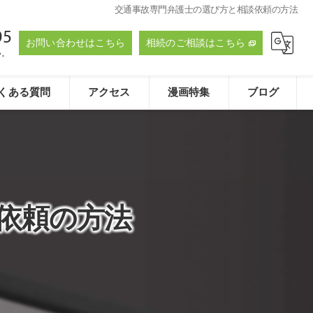
交通事故専門弁護士の選び方と相談依頼の方法
95
お問い合わせはこちら
相続のご相談はこちら
い。
くある質問
アクセス
漫画特集
ブログ
たおく法律事務所
依頼の方法