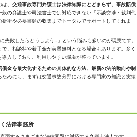
のは、
交通事故専門弁護士は法律知識にとどまらず、事故賠償
一般の弁護士や司法書士では対応できない「示談交渉・裁判代
の折衝や必要書類の収集までトータルでサポートしてくれま
びに失敗したらどうしよう…」という悩みも多いのが現実です。
とで、相談料や着手金が実質無料となる場合もあります。多く
を導入しており、利用しやすい環境が整っています。
賠償金を最大化するための具体的な方法、最新の法的動向や制
るためにも、まずは交通事故分野における専門家の知識と実績
。
おく法律事務所
で直面するさまざまな法律問題に対応する弁護士法人です。