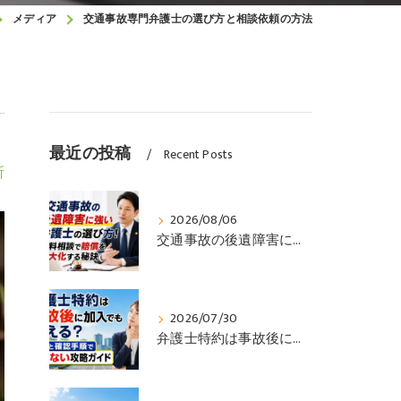
メディア
交通事故専門弁護士の選び方と相談依頼の方法
最近の投稿
Recent Posts
所
2026/08/06
交通事故の後遺障害に強い弁護士の選び方！無料相談で賠償を最大化する秘訣
2026/07/30
弁護士特約は事故後に加入でも使える？可否と確認手順で損しない攻略ガイド