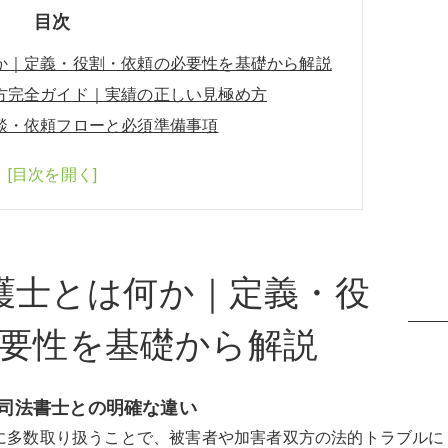
目次
か｜定義・役割・依頼の必要性を基礎から解説
方完全ガイド｜実績の正しい見極め方
談・依頼フローと必須準備事項
護士とは何か｜定義・役
要性を基礎から解説
司法書士との明確な違い
に多数取り扱うことで、被害者や加害者双方の法的トラブルに