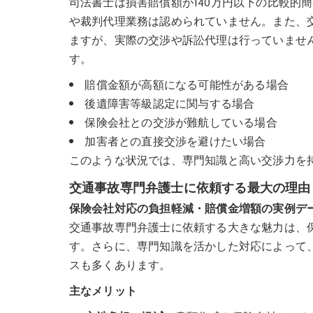
司法書士は損害賠償額が140万円以下の比較的
や裁判代理業務は認められていません。また、
ますが、実際の交渉や訴訟代理は行っていませ
す。
賠償金額が高額になる可能性がある場合
後遺障害等級認定に関与する場合
保険会社との交渉が難航している場合
加害者との直接交渉を避けたい場合
このような状況では、専門知識と高い交渉力を
交通事故専門弁護士に依頼する最大の理由
保険会社対応の負担軽減・賠償金増額の実例デ
交通事故専門弁護士に依頼する大きな魅力は、
す。さらに、専門知識を活かした対応によって
スも多くあります。
主なメリット