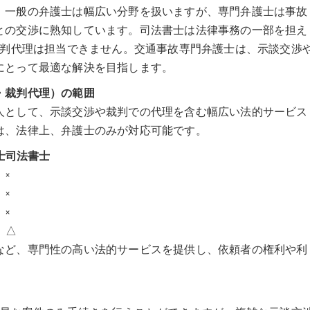
。一般の弁護士は幅広い分野を扱いますが、専門弁護士は事故
との交渉に熟知しています。司法書士は法律事務の一部を担え
裁判代理は担当できません。交通事故専門弁護士は、示談交渉
にとって最適な解決を目指します。
・裁判代理）の範囲
人として、示談交渉や裁判での代理を含む幅広い法的サービス
は、法律上、弁護士のみが対応可能です。
士
司法書士
×
×
×
△
など、専門性の高い法的サービスを提供し、依頼者の権利や利