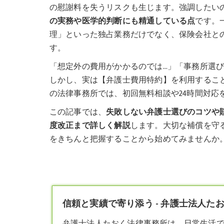
の慰謝料を失うリスクも生じます。強調したい
の実務や医学的判断にも精通している点
です。
理」といった独占業務だけでなく、保険会社と
す。
「想定外の費用がかかるのでは…」「事務所選
しかし、実は【弁護士費用特約】を利用するこ
の法律事務所では、初回無料相談や24時間対応
この記事では、
失敗しない弁護士選びのコツや
度改正まで詳しく解説
します。大切な補償を守
をきちんと把握することから始めてみませんか
信頼と実績で寄り添う - 弁護士法人た
弁護士
法人たおく法律事務所は、日常生活