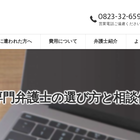
0823-32-65
営業電話ご遠慮くださ
に遭われた方へ
費用について
弁護士紹介
よ
専門弁護士の選び方と相談