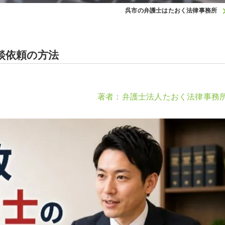
呉市の弁護士はたおく法律事務所
談依頼の方法
著者：弁護士法人たおく法律事務