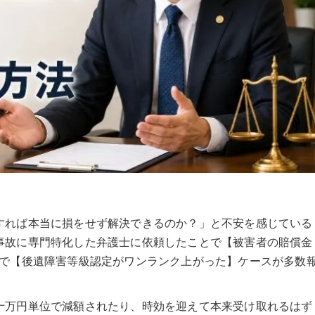
すれば本当に損をせず解決できるのか？」と不安を感じている
事故に専門特化した弁護士に依頼したことで【被害者の賠償金
渉で【後遺障害等級認定がワンランク上がった】ケースが多数
十万円単位で減額されたり、時効を迎えて本来受け取れるはず