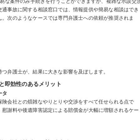
簡易な案件のみ手続きを行うことができますが、複雑な示談交
交通事故に関する相談窓口では、情報提供や簡易な相談はでき
ん。次のようなケースでは専門弁護士への依頼が推奨されま
持つ弁護士が、結果に大きな影響を及ぼします。
と即効性のあるメリット
ータ
保険会社との煩雑なやりとりや交渉をすべて任せられる点で
、慰謝料や後遺障害認定による賠償金が大幅に増額されるケー