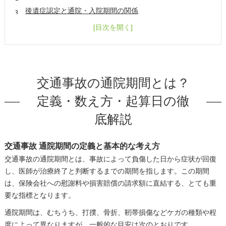
後遺症認定と通院・入院期間の関係
通院期間を適切に管理するための実践的アドバイスと相談
タイミング
会社概要
交通事故の通院期間とは？
定義・数え方・起算日の徹
底解説
交通事故 通院期間の定義と基本的な考え方
交通事故の通院期間とは、事故によって負傷した日から症状が回復
し、医師が治療終了と判断するまでの期間を指します。この期間
は、保険会社への慰謝料や損害賠償の請求額に直結する、とても重
要な指標となります。
通院期間は、むちうち、打撲、骨折、靭帯損傷などケガの種類や程
度によって異なりますが、一般的な目安は次のとおりです。