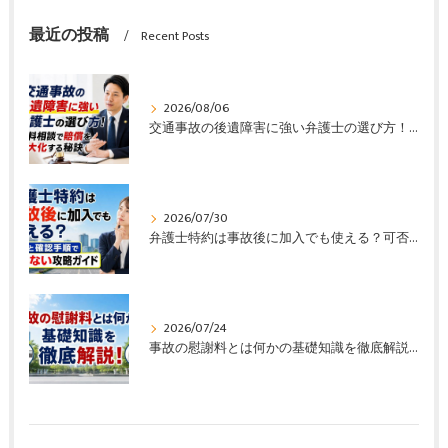
最近の投稿
Recent Posts
2026/08/06
交通事故の後遺障害に強い弁護士の選び方！無料相談で賠償を最大化する秘訣
2026/07/30
弁護士特約は事故後に加入でも使える？可否と確認手順で損しない攻略ガイド
2026/07/24
事故の慰謝料とは何かの基礎知識を徹底解説！