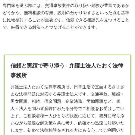
専門家を選ぶ際には、交通事故案件の取り扱い経験が豊富であるか
どうかや、無料相談の有無、説明の分かりやすさといった点を基準
に比較検討することが重要です。信頼できる相談先を見つけること
で、納得できる解決へとつなげることができます。
信頼と実績で寄り添う - 弁護士法人たおく法律
事務所
弁護士
法人たおく法律事務所は、日常生活で直面するさまざ
まな法律問題に対応する弁護士法人です。交通事故、離婚・
男女問題、相続、借金問題、企業法務、労働問題など、個
人・法人を問わず多岐にわたる分野でご相談をお受けしてい
ます。ご相談者様一人ひとりの状況に応じて、親身に寄り添
いながら最適な解決策を共に考え、的確かつ迅速に対応いた
します。初めて法律相談をされる方にも安心してご利用いた