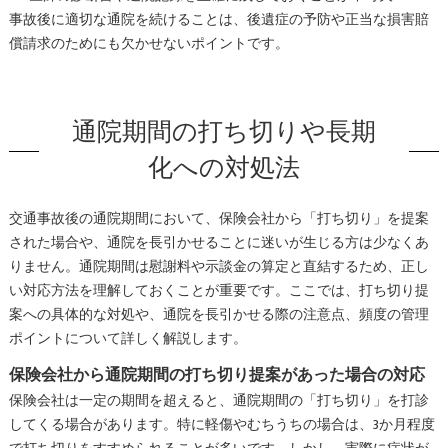
事故後に適切な通院を続けることは、後遺症の予防や正当な損害賠
償請求のためにも欠かせないポイントです。
通院期間の打ち切りや長期
化への対処法
交通事故後の通院期間において、保険会社から「打ち切り」を提案
された場合や、通院を長引かせることに迷いが生じる方は少なくあ
りません。通院期間は慰謝料や示談金の算定と直結するため、正し
い対応方法を理解しておくことが重要です。ここでは、打ち切り提
案への具体的な対処や、通院を長引かせる際の注意点、頻度の管理
ポイントについて詳しく解説します。
保険会社から通院期間の打ち切り提案があった場合の対応
保険会社は一定の期間を超えると、通院期間の「打ち切り」を打診
してくる場合があります。特に軽傷やむちうちの場合は、3か月程度