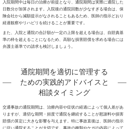
入院期間中は毎日の治療が前提となり、通院期間は実際に通院した
日数分が加算されます。入院後の通院回数が少なすぎる場合は、保
険会社から減額提示がなされることもあるため、医師の指示どおり
経過観察やリハビリを続けることが重要です。
また、入院と通院の合計額が一定の上限を超える場合は、自賠責基
準の枠を超えることになるため、高額な損害賠償を求める場合には
弁護士基準での請求も検討しましょう。
通院期間を適切に管理する
ための実践的アドバイスと
相談タイミング
交通事故の通院期間は、治療内容や症状の経過によって個人差があ
りますが、適切な期間・頻度で通院を継続することが慰謝料や損害
賠償の算定に大きな影響を与えます。特に事故直後は、医師の指示
に従い通院することが大切です。事故の種類やケガの内容によって