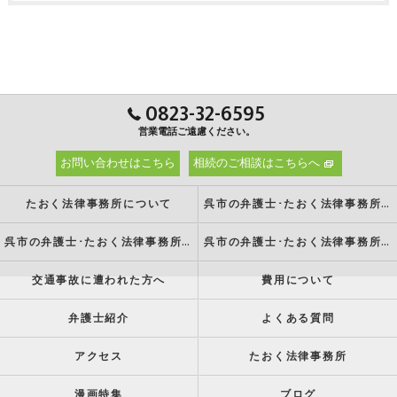
0823-32-6595
営業電話ご遠慮ください。
お問い合わせはこちら
相続のご相談はこちらへ
たおく法律事務所について
呉市の弁護士･たおく法律事務所の強み
呉市の弁護士･たおく法律事務所の特徴
呉市の弁護士･たおく法律事務所の方針
交通事故に遭われた方へ
費用について
弁護士紹介
よくある質問
アクセス
たおく法律事務所
漫画特集
ブログ