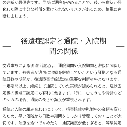
の判断が最優先です。早期に通院をやめることで、後から症状が悪
化した際に十分な補償を受けられないリスクがあるため、慎重に判
断しましょう。
後遺症認定と通院・入院期
間の関係
交通事故による後遺症認定は、通院期間や入院期間と密接に関係し
ています。被害者が適切に治療を継続していたという証拠となる通
院日数や期間が、後遺障害等級認定の重要な判断材料となります。
一定期間以上、継続して通院していた実績が認められると、症状固
定後の後遺症認定にも有利に働きます。特に、むちうちや骨折など
のケガの場合、通院の長さや頻度が重視されます。
通院と入院の組み合わせによって、損害賠償や慰謝料の金額も変わ
るため、早い段階から日数や期間をしっかり管理しておくことが大
切です。治療を途中でやめたり、通院頻度が低すぎると、等級認定