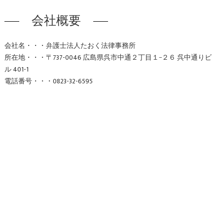
会社概要
会社名・・・弁護士法人たおく法律事務所
所在地・・・〒737-0046 広島県呉市中通２丁目１−２６ 呉中通りビ
ル 401-1
電話番号・・・0823-32-6595