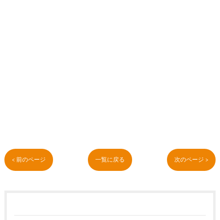
< 前のページ
一覧に戻る
次のページ >