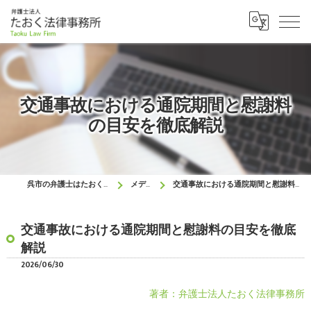
交通事故における通院期間と慰謝料
の目安を徹底解説
呉市の弁護士はたおく法律事務所
メディア
交通事故における通院期間と慰謝料の目安を徹底解説
交通事故における通院期間と慰謝料の目安を徹底
解説
2026/06/30
著者：弁護士法人たおく法律事務所