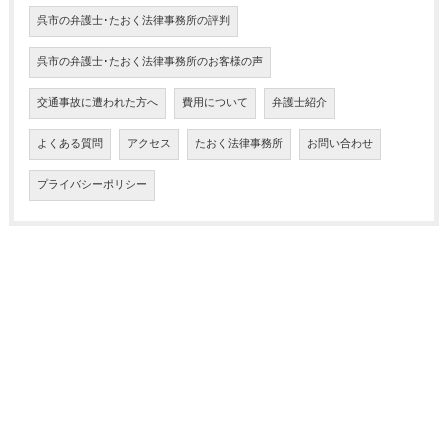
呉市の弁護士･たおく法律事務所の評判
呉市の弁護士･たおく法律事務所のお客様の声
交通事故に遭われた方へ
費用について
弁護士紹介
よくある質問
アクセス
たおく法律事務所
お問い合わせ
プライバシーポリシー