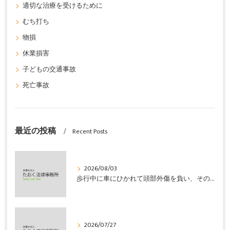
適切な治療を受けるために
むち打ち
物損
休業損害
子どもの交通事故
死亡事故
最近の投稿
Recent Posts
2026/08/03
歩行中に車にひかれて頭部外傷を負い、その４か月後に亡くなり、死亡部分も含めて裁判所の基準で損害賠償金を獲得した事案｜たおく法律事務所
2026/07/27