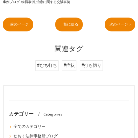
事例ブログ
物損事例
治療に関する交渉事例
< 前のページ
一覧に戻る
次のページ >
関連タグ
#むち打ち
#症状
#打ち切り
カテゴリー
Categories
全てのカテゴリー
たおく法律事務所ブログ