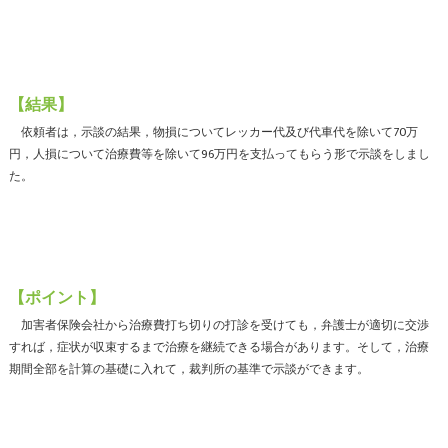
【結果】
依頼者は，示談の結果，物損についてレッカー代及び代車代を除いて70万
円，人損について治療費等を除いて96万円を支払ってもらう形で示談をしまし
た。
【ポイント】
加害者保険会社から治療費打ち切りの打診を受けても，弁護士が適切に交渉
すれば，症状が収束するまで治療を継続できる場合があります。そして，治療
期間全部を計算の基礎に入れて，裁判所の基準で示談ができます。