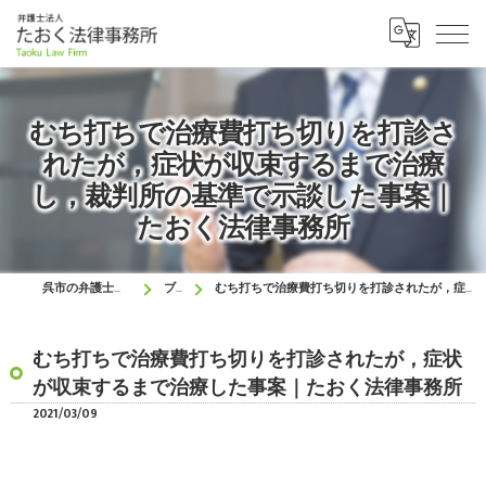
むち打ちで治療費打ち切りを打診さ
れたが，症状が収束するまで治療
し，裁判所の基準で示談した事案｜
たおく法律事務所
呉市の弁護士はたおく法律事務所
ブログ
むち打ちで治療費打ち切りを打診されたが，症状が収束するまで治療した事案｜たおく法律事務所
むち打ちで治療費打ち切りを打診されたが，症状
が収束するまで治療した事案｜たおく法律事務所
2021/03/09