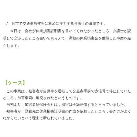
呉市で交通事故被害に救済に注力する弁護士の田奧です。
今日は，会社が休業損害証明書を書いてくれなかったところ，弁護士が説
明して交渉したところ書いてもらえて，満額の休業損害金を獲得した事案を紹
介します。
【ケース】
この事案は，被害者が自動車を運転して交差点手前で赤信号で停止していた
ところ，加害車両に追突されたというものです。
当初より，加害者側保険会社は，損害は全額賠償すると言っていました。
被害者が，勤務先に休業損害証明書の作成を依頼したところ，書き方がよく
わからないという理由で断られていました。