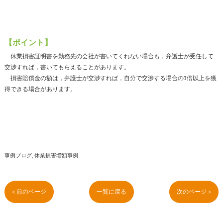
【ポイント】
休業損害証明書を勤務先の会社が書いてくれない場合も，弁護士が受任して
交渉すれば，書いてもらえることがあります。
損害賠償金の額は，弁護士が交渉すれば，自分で交渉する場合の3倍以上を獲
得できる場合があります。
事例ブログ
休業損害増額事例
< 前のページ
一覧に戻る
次のページ >