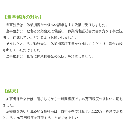
【当事務所の対応】
当事務所は，休業損害金の仮払い請求をする段階で受任しました。
当事務所は，被害者の勤務先に電話し，休業損害証明書の書き方を丁寧に説
明し，作成していただけるようお願いしました。
そうしたところ，勤務先は，休業損害証明書を作成してくださり，賃金台帳
も出していただけました。
当事務所は，直ちに休業損害金の仮払いを請求しました。
【結果】
加害者保険会社は，請求してから一週間程度で，35万円程度の仮払いに応じ
ました。
治療費を除いた最終的な獲得額は，自賠基準で計算すれば25万円程度である
ところ，70万円程度を獲得することができました。