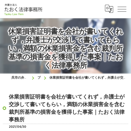
休業損害証明書を会社が書いてくれ
ず，弁護士が交渉して書いてもら
い，満額の休業損害金を含む裁判所
基準の損害金を獲得した事案｜たお
く法律事務所
呉市の弁護士はたおく法律事務所
ブログ
休業損害証明書を会社が書いてくれず，弁護士が交渉して書いてもらい，満額の休業損害金を含む裁判所基準の損害金を獲得した事案｜たおく法律事務所
休業損害証明書を会社が書いてくれず，弁護士が
交渉して書いてもらい，満額の休業損害金を含む
裁判所基準の損害金を獲得した事案｜たおく法律
事務所
2021/06/30