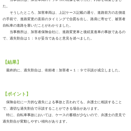
た。
そうしたところ、加害車両は、上記ケース記載の通り、進路前方の左側道
の手前で、進路変更の直前のタイミングで合図を出し、路肩に寄せて、被害者
自転車の進路を塞いだことがわかりました。
当事務所は、加害者保険会社に、進路変更車と後続直進車の事故であるの
で、過失割合は１：９が妥当であると意見を述べました。
【結果】
最終的に、過失割合は、依頼者：加害者＝１：９で示談が成立しました。
【ポイント】
保険会社に一方的な過失による事故と言われても、弁護士に相談すること
で、適切な過失割合で示談することができる場合があります。
特に、自転車事故においては、ケースの蓄積が少ないので、弁護士の意見で
過失割合が変動しやすい傾向があります。