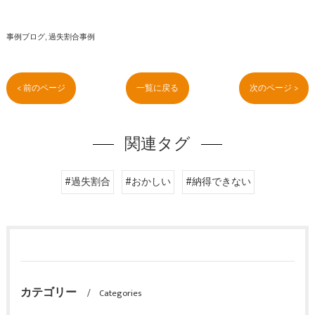
事例ブログ
過失割合事例
< 前のページ
一覧に戻る
次のページ >
関連タグ
#過失割合
#おかしい
#納得できない
カテゴリー
Categories