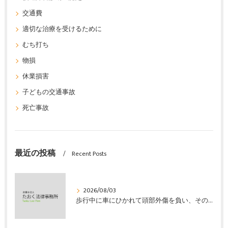
交通費
適切な治療を受けるために
むち打ち
物損
休業損害
子どもの交通事故
死亡事故
最近の投稿
Recent Posts
2026/08/03
歩行中に車にひかれて頭部外傷を負い、その４か月後に亡くなり、死亡部分も含めて裁判所の基準で損害賠償金を獲得した事案｜たおく法律事務所