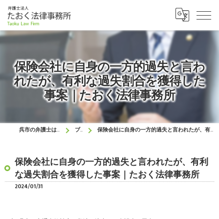
保険会社に自身の一方的過失と言わ
れたが、有利な過失割合を獲得した
事案｜たおく法律事務所
呉市の弁護士はたおく法律事務所
ブログ
保険会社に自身の一方的過失と言われたが、有利な過失割合を獲得した事案｜たおく法律事務所
保険会社に自身の一方的過失と言われたが、有利
な過失割合を獲得した事案｜たおく法律事務所
2024/01/31