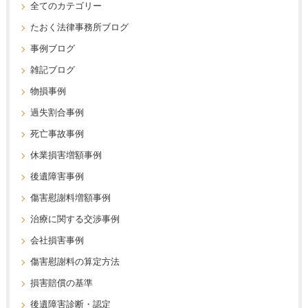
全てのカテゴリー
たおく法律事務所ブログ
事例ブログ
雑記ブログ
物損事例
過失割合事例
死亡事故事例
休業損害増額事例
後遺障害事例
傷害慰謝料増額事例
治療に関する交渉事例
会社損害事例
傷害慰謝料の算定方法
損害賠償の基準
後遺障害診断・認定