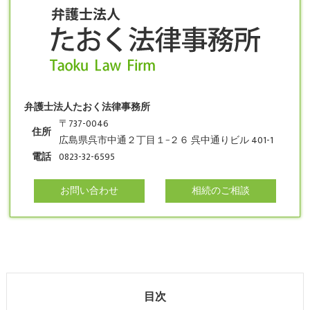
弁護士法人たおく法律事務所
〒737-0046
住所
広島県呉市中通２丁目１−２６ 呉中通りビル 401-1
電話
0823-32-6595
お問い合わせ
相続のご相談
目次