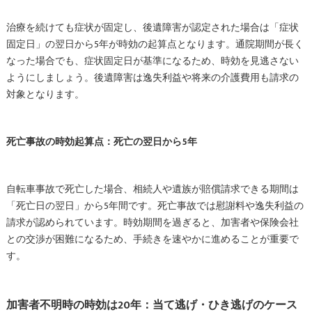
治療を続けても症状が固定し、後遺障害が認定された場合は「症状
固定日」の翌日から5年が時効の起算点となります。通院期間が長く
なった場合でも、症状固定日が基準になるため、時効を見逃さない
ようにしましょう。後遺障害は逸失利益や将来の介護費用も請求の
対象となります。
死亡事故の時効起算点：死亡の翌日から5年
自転車事故で死亡した場合、相続人や遺族が賠償請求できる期間は
「死亡日の翌日」から5年間です。死亡事故では慰謝料や逸失利益の
請求が認められています。時効期間を過ぎると、加害者や保険会社
との交渉が困難になるため、手続きを速やかに進めることが重要で
す。
加害者不明時の時効は20年：当て逃げ・ひき逃げのケース