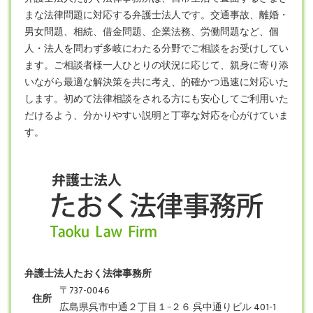
まな法律問題に対応する弁護士法人です。交通事故、離婚・
男女問題、相続、借金問題、企業法務、労働問題など、個
人・法人を問わず多岐にわたる分野でご相談をお受けしてい
ます。ご相談者様一人ひとりの状況に応じて、親身に寄り添
いながら最適な解決策を共に考え、的確かつ迅速に対応いた
します。初めて法律相談をされる方にも安心してご利用いた
だけるよう、分かりやすい説明と丁寧な対応を心がけていま
す。
弁護士法人たおく法律事務所
〒737-0046
住所
広島県呉市中通２丁目１−２６ 呉中通りビル 401-1