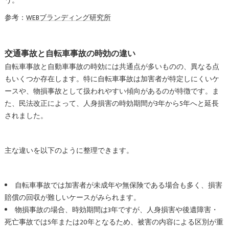
う。
参考：
WEBブランディング研究所
交通事故と自転車事故の時効の違い
自転車事故と自動車事故の時効には共通点が多いものの、異なる点
もいくつか存在します。特に自転車事故は加害者が特定しにくいケ
ースや、物損事故として扱われやすい傾向があるのが特徴です。ま
た、民法改正によって、人身損害の時効期間が3年から5年へと延長
されました。
主な違いを以下のように整理できます。
自転車事故では加害者が未成年や無保険である場合も多く、損害
賠償の回収が難しいケースがみられます。
物損事故の場合、時効期間は3年ですが、人身損害や後遺障害・
死亡事故では5年または20年となるため、被害の内容による区別が重