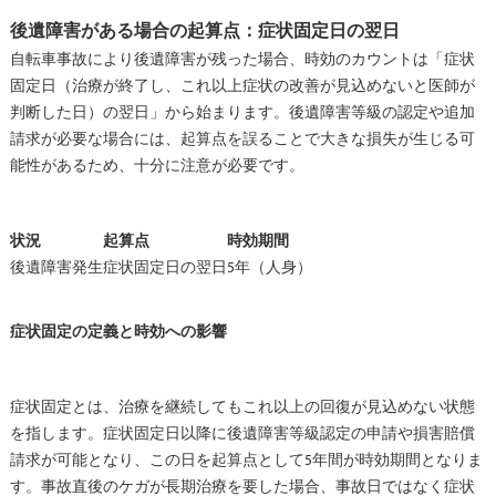
後遺障害がある場合の起算点：症状固定日の翌日
自転車事故により後遺障害が残った場合、時効のカウントは「症状
固定日（治療が終了し、これ以上症状の改善が見込めないと医師が
判断した日）の翌日」から始まります。後遺障害等級の認定や追加
請求が必要な場合には、起算点を誤ることで大きな損失が生じる可
能性があるため、十分に注意が必要です。
状況
起算点
時効期間
後遺障害発生
症状固定日の翌日
5年（人身）
症状固定の定義と時効への影響
症状固定とは、治療を継続してもこれ以上の回復が見込めない状態
を指します。症状固定日以降に後遺障害等級認定の申請や損害賠償
請求が可能となり、この日を起算点として5年間が時効期間となりま
す。事故直後のケガが長期治療を要した場合、事故日ではなく症状