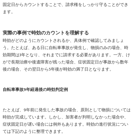
固定日からカウントすることで、請求権をしっかり守ることができ
ます。
実際の事例で時効のカウントを理解する
時効がどのようにカウントされるか、具体例で確認してみましょ
う。たとえば、ある日に自転車事故が発生し、物損のみの場合、時
効期間は3年となり、それまでに請求する必要があります。一方、け
がで長期治療や後遺障害が残った場合、症状固定日が事故から数年
後の場合、その翌日から5年後が時効の満了日となります。
自転車事故9年経過後の時効判定例
たとえば、9年前に発生した事故の場合、原則として物損については
時効が完成しています。しかし、加害者が判明しなかった場合や、
症状固定日が遅い場合には例外もあります。時効の進行状況につい
ては下記のように整理できます。