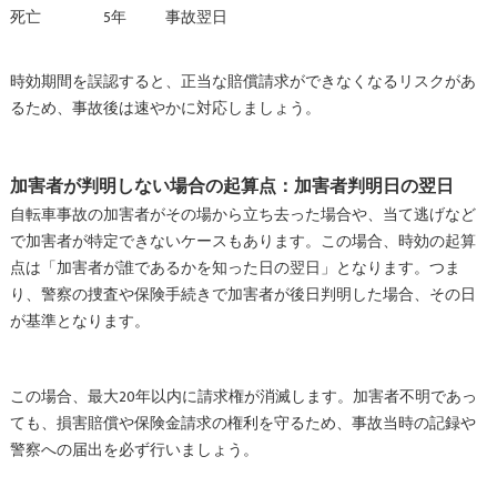
死亡
5年
事故翌日
時効期間を誤認すると、正当な賠償請求ができなくなるリスクがあ
るため、事故後は速やかに対応しましょう。
加害者が判明しない場合の起算点：加害者判明日の翌日
自転車事故の加害者がその場から立ち去った場合や、当て逃げなど
で加害者が特定できないケースもあります。この場合、時効の起算
点は「加害者が誰であるかを知った日の翌日」となります。つま
り、警察の捜査や保険手続きで加害者が後日判明した場合、その日
が基準となります。
この場合、最大20年以内に請求権が消滅します。加害者不明であっ
ても、損害賠償や保険金請求の権利を守るため、事故当時の記録や
警察への届出を必ず行いましょう。