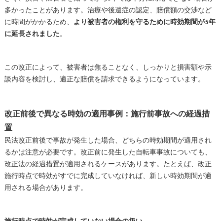
多かったことがあります。治療や後遺症の認定、賠償額の交渉など
に時間がかかるため、
より被害者の権利を守るために時効期間が5年
に延長されました
。
この改正によって、被害者は焦ることなく、しっかりと損害額や示
談内容を検討し、適正な賠償を請求できるようになっています。
改正前後で異なる時効の適用事例：施行前事故への経過措
置
民法改正前後で事故が発生した場合、どちらの時効期間が適用され
るかは注意が必要です。改正前に発生した自転車事故についても、
改正法の経過措置が適用されるケースがあります。たとえば、改正
施行時点で時効がすでに完成していなければ、新しい時効期間が適
用される場合があります。