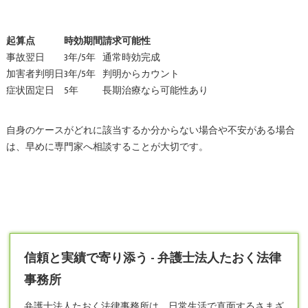
起算点
時効期間
請求可能性
事故翌日
3年/5年
通常時効完成
加害者判明日
3年/5年
判明からカウント
症状固定日
5年
長期治療なら可能性あり
自身のケースがどれに該当するか分からない場合や不安がある場合
は、早めに専門家へ相談することが大切です。
信頼と実績で寄り添う - 弁護士法人たおく法律
事務所
弁護士
法人たおく法律事務所は、日常生活で直面するさまざ