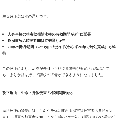
主な改正点は次の通りです。
人身事故の損害賠償請求権の時効期間が5年に延長
物損事故の時効期間は従来通り3年
20年の除斥期間（いつ知ったかに関わらず20年で時効完成）も維
持
この改正により、治療が長引いたり後遺障害が認定される場合で
も、より余裕を持って請求の準備ができるようになりました。
改正理由：生命・身体侵害の権利保護強化
民法改正の背景には、生命や身体に関わる損害は被害者の負担が大
きく、損害や加害者を知ってから3年では十分に対応できない場合が