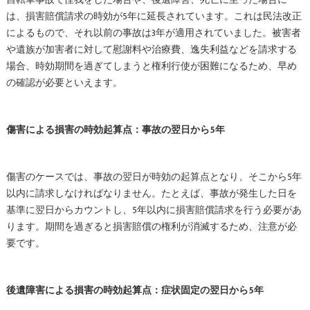
は、損害賠償請求の時効が5年に延長されています。これは民法改正
によるもので、それ以前の事故は3年が適用されていました。被害者
や遺族が加害者に対して慰謝料や治療費、逸失利益などを請求する
場合、時効期間を過ぎてしまうと権利行使が困難になるため、早め
の確認が必要といえます。
傷害による損害の時効起算点：事故の翌日から5年
傷害のケースでは、事故の翌日が時効の起算点となり、そこから5年
以内に請求しなければなりません。たとえば、事故が発生した日を
基準に翌日からカウントし、5年以内に損害賠償請求を行う必要があ
ります。期間を過ぎると損害賠償の権利が消滅するため、注意が必
要です。
後遺障害による損害の時効起算点：症状固定の翌日から5年