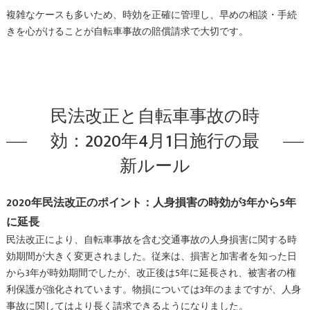
複雑なケースも多いため、時効を正確に管理し、早めの相談・手続
きを心がけることが自転車事故の賠償請求で大切です。
民法改正と自転車事故の時
効：2020年4月1日施行の最
新ルール
2020年民法改正のポイント：人身損害の時効が3年から5年
に延長
民法改正により、自転車事故を含む交通事故の人身損害に関する時
効期間が大きく変更されました。従来は、損害と加害者を知った日
から3年が時効期間でしたが、改正後は5年に延長され、被害者の権
利保護が強化されています。物損については3年のままですが、人身
事故に関してはより長く請求できるようになりました。