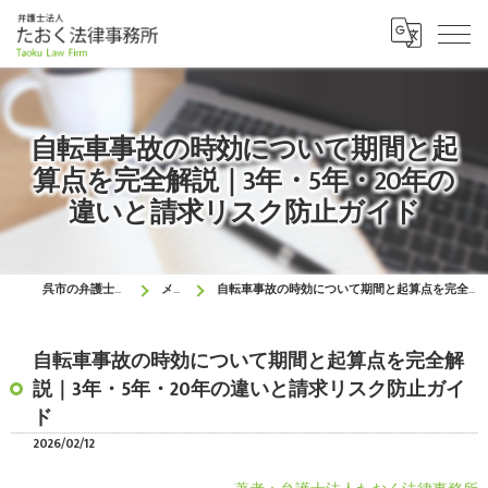
自転車事故の時効について期間と起
算点を完全解説｜3年・5年・20年の
違いと請求リスク防止ガイド
呉市の弁護士はたおく法律事務所
メディア
自転車事故の時効について期間と起算点を完全解説｜3年・5年・20年の違いと請求リスク防止ガイド
自転車事故の時効について期間と起算点を完全解
説｜3年・5年・20年の違いと請求リスク防止ガイ
ド
2026/02/12