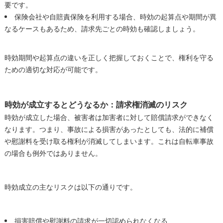
要です。
保険会社や自賠責保険を利用する場合、時効の起算点や期間が異
なるケースもあるため、請求先ごとの時効も確認しましょう。
時効期間や起算点の違いを正しく把握しておくことで、権利を守る
ための適切な対応が可能です。
時効が成立するとどうなるか：請求権消滅のリスク
時効が成立した場合、被害者は加害者に対して賠償請求ができなく
なります。つまり、事故による損害があったとしても、法的に補償
や慰謝料を受け取る権利が消滅してしまいます。これは自転車事故
の場合も例外ではありません。
時効成立の主なリスクは以下の通りです。
損害賠償や慰謝料の請求が一切認められなくなる