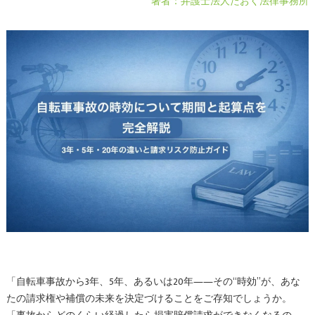
著者：弁護士法人たおく法律事務所
「自転車事故から3年、5年、あるいは20年――その“時効”が、あな
たの請求権や補償の未来を決定づけることをご存知でしょうか。