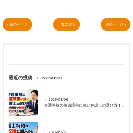
< 前のページ
一覧に戻る
次のページ >
最近の投稿
Recent Posts
2026/08/06
交通事故の後遺障害に強い弁護士の選び方！無料相談で賠償を最大化する秘訣
2026/07/30