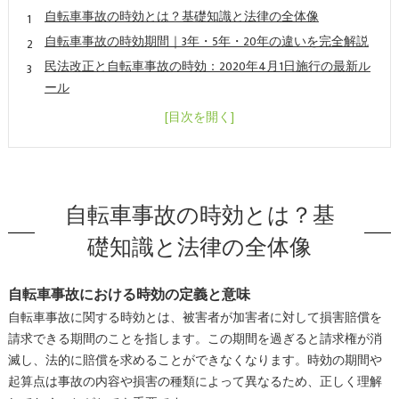
自転車事故の時効とは？基礎知識と法律の全体像
自転車事故の時効期間｜3年・5年・20年の違いを完全解説
民法改正と自転車事故の時効：2020年4月1日施行の最新ル
ール
自転車事故の時効起算点：「いつから」カウントが始まる
のか
会社概要
自転車事故の時効とは？基
礎知識と法律の全体像
自転車事故における時効の定義と意味
自転車事故に関する時効とは、被害者が加害者に対して損害賠償を
請求できる期間のことを指します。この期間を過ぎると請求権が消
滅し、法的に賠償を求めることができなくなります。時効の期間や
起算点は事故の内容や損害の種類によって異なるため、正しく理解