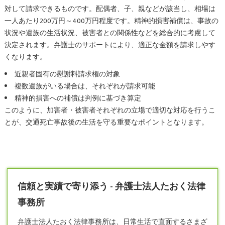
対して請求できるものです。配偶者、子、親などが該当し、相場は
一人あたり200万円～400万円程度です。精神的損害補償は、事故の
状況や遺族の生活状況、被害者との関係性などを総合的に考慮して
決定されます。弁護士のサポートにより、適正な金額を請求しやす
くなります。
近親者固有の慰謝料請求権の対象
複数遺族がいる場合は、それぞれが請求可能
精神的損害への補償は判例に基づき算定
このように、加害者・被害者それぞれの立場で適切な対応を行うこ
とが、交通死亡事故後の生活を守る重要なポイントとなります。
信頼と実績で寄り添う - 弁護士法人たおく法律
事務所
弁護士
法人たおく法律事務所は、日常生活で直面するさまざ