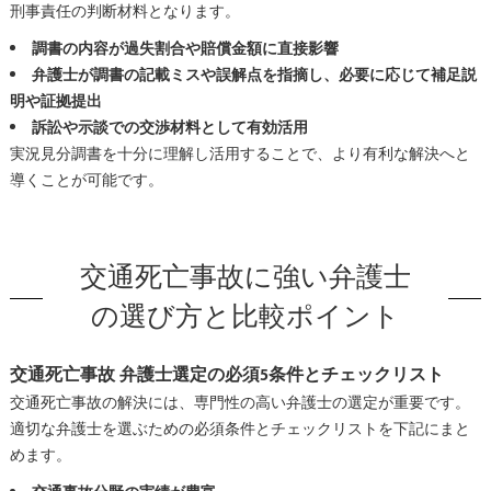
刑事責任の判断材料となります。
調書の内容が過失割合や賠償金額に直接影響
弁護士が調書の記載ミスや誤解点を指摘し、必要に応じて補足説
明や証拠提出
訴訟や示談での交渉材料として有効活用
実況見分調書を十分に理解し活用することで、より有利な解決へと
導くことが可能です。
交通死亡事故に強い弁護士
の選び方と比較ポイント
交通死亡事故 弁護士選定の必須5条件とチェックリスト
交通死亡事故の解決には、専門性の高い弁護士の選定が重要です。
適切な弁護士を選ぶための必須条件とチェックリストを下記にまと
めます。