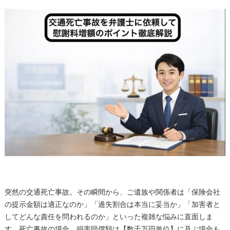
突然の交通死亡事故。その瞬間から、ご遺族や関係者は「保険会社
の提示金額は適正なのか」「過失割合は本当に妥当か」「加害者と
してどんな責任を問われるのか」といった複雑な悩みに直面しま
す。死亡事故の場合、損害賠償額は【数千万円単位】に及ぶ場合も