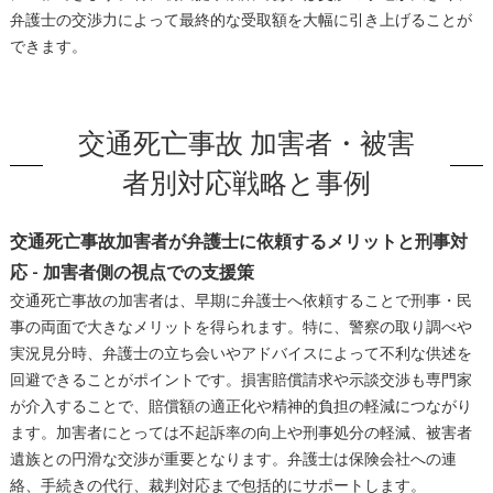
弁護士の交渉力によって最終的な受取額を大幅に引き上げることが
できます。
交通死亡事故 加害者・被害
者別対応戦略と事例
交通死亡事故加害者が弁護士に依頼するメリットと刑事対
応 - 加害者側の視点での支援策
交通死亡事故の加害者は、早期に弁護士へ依頼することで刑事・民
事の両面で大きなメリットを得られます。特に、警察の取り調べや
実況見分時、弁護士の立ち会いやアドバイスによって不利な供述を
回避できることがポイントです。損害賠償請求や示談交渉も専門家
が介入することで、賠償額の適正化や精神的負担の軽減につながり
ます。加害者にとっては不起訴率の向上や刑事処分の軽減、被害者
遺族との円滑な交渉が重要となります。弁護士は保険会社への連
絡、手続きの代行、裁判対応まで包括的にサポートします。