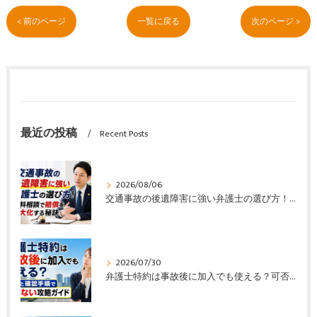
< 前のページ
一覧に戻る
次のページ >
最近の投稿
Recent Posts
2026/08/06
交通事故の後遺障害に強い弁護士の選び方！無料相談で賠償を最大化する秘訣
2026/07/30
弁護士特約は事故後に加入でも使える？可否と確認手順で損しない攻略ガイド