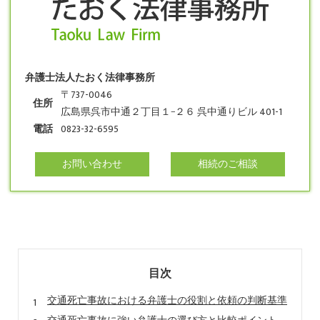
弁護士法人たおく法律事務所
〒737-0046
住所
広島県呉市中通２丁目１−２６ 呉中通りビル 401-1
電話
0823-32-6595
お問い合わせ
相続のご相談
目次
交通死亡事故における弁護士の役割と依頼の判断基準