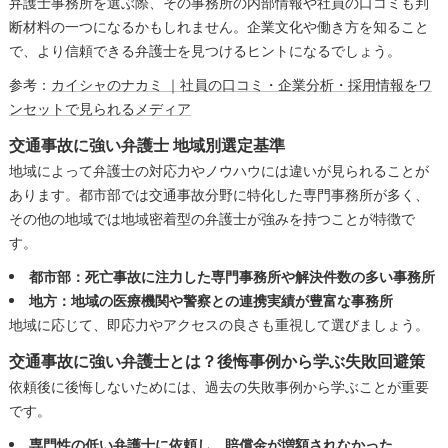
弁護士事務所を選ぶ際、その事務所の内部情報や社員の口コミも判
断材料の一つになるかもしれません。企業文化や働き方を知ること
で、より信頼できる弁護士を見つけるヒントになるでしょう。
参考：
カイシャのナカミ ｜社員の口コミ・企業分析・採用情報をワ
ンセットで見られるメディア
交通事故に強い弁護士 地域別選定基準
地域によって弁護士の対応力やノウハウには違いが見られることが
あります。都市部では交通事故分野に特化した専門事務所が多く、
その他の地域では地域密着型の弁護士が強みを持つことが特徴で
す。
都市部：死亡事故に注力した専門事務所や解決件数の多い事務所
地方：地域の医療機関や警察との連携実績が豊富な事務所
地域に応じて、即応力やアクセスの良さも重視して選びましょう。
交通事故に強い弁護士とは？後悔事例から学ぶ失敗回避策
依頼後に後悔しないためには、過去の失敗事例から学ぶことが重要
です。
専門性の低い弁護士に依頼し、賠償金が増額されなかった