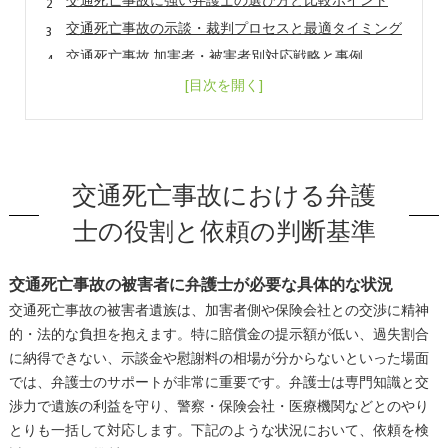
交通死亡事故に強い弁護士の選び方と比較ポイント
交通死亡事故の示談・裁判プロセスと最適タイミング
交通死亡事故 加害者・被害者別対応戦略と事例
会社概要
交通死亡事故における弁護
士の役割と依頼の判断基準
交通死亡事故の被害者に弁護士が必要な具体的な状況
交通死亡事故の被害者遺族は、加害者側や保険会社との交渉に精神
的・法的な負担を抱えます。特に賠償金の提示額が低い、過失割合
に納得できない、示談金や慰謝料の相場が分からないといった場面
では、弁護士のサポートが非常に重要です。弁護士は専門知識と交
渉力で遺族の利益を守り、警察・保険会社・医療機関などとのやり
とりも一括して対応します。下記のような状況において、依頼を検