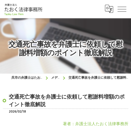
交通死亡事故を弁護士に依頼して慰
謝料増額のポイント徹底解説
呉市の弁護士はたおく法律事務所
メディア
交通死亡事故を弁護士に依頼して慰謝料増額のポイント徹底解説
交通死亡事故を弁護士に依頼して慰謝料増額のポ
イント徹底解説
2026/02/18
著者：弁護士法人たおく法律事務所