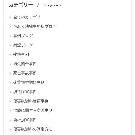
カテゴリー
Categories
全てのカテゴリー
たおく法律事務所ブログ
事例ブログ
雑記ブログ
物損事例
過失割合事例
死亡事故事例
休業損害増額事例
後遺障害事例
傷害慰謝料増額事例
治療に関する交渉事例
会社損害事例
傷害慰謝料の算定方法