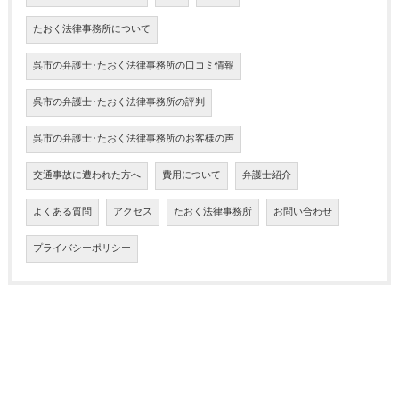
たおく法律事務所について
呉市の弁護士･たおく法律事務所の口コミ情報
呉市の弁護士･たおく法律事務所の評判
呉市の弁護士･たおく法律事務所のお客様の声
交通事故に遭われた方へ
費用について
弁護士紹介
よくある質問
アクセス
たおく法律事務所
お問い合わせ
プライバシーポリシー