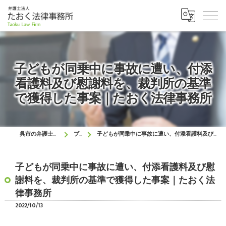
子どもが同乗中に事故に遭い、付添
看護料及び慰謝料を、裁判所の基準
で獲得した事案｜たおく法律事務所
呉市の弁護士はたおく法律事務所
ブログ
子どもが同乗中に事故に遭い、付添看護料及び慰謝料を、裁判所の基準で獲得した事案｜たおく法律事務所
子どもが同乗中に事故に遭い、付添看護料及び慰
謝料を、裁判所の基準で獲得した事案｜たおく法
律事務所
2022/10/13