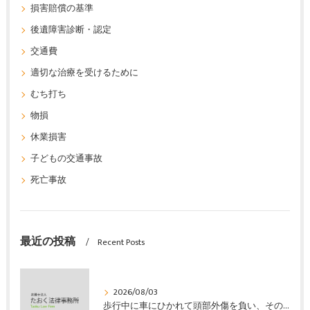
損害賠償の基準
後遺障害診断・認定
交通費
適切な治療を受けるために
むち打ち
物損
休業損害
子どもの交通事故
死亡事故
最近の投稿
Recent Posts
2026/08/03
歩行中に車にひかれて頭部外傷を負い、その４か月後に亡くなり、死亡部分も含めて裁判所の基準で損害賠償金を獲得した事案｜たおく法律事務所