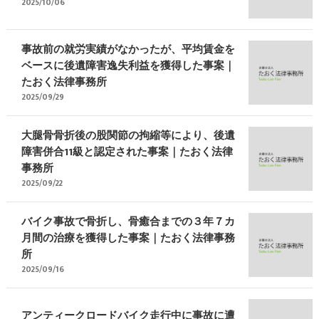
2025/10/06
事故前の就労実績がなかったが、平均賃金を
ベースに後遺障害逸失利益を獲得した事案｜
たおく法律事務所
2025/09/29
大腿骨骨折後の股関節の拘縮等により、後遺
障害併合11級と認定された事案｜たおく法律
事務所
2025/09/22
バイク事故で骨折し、骨癒合までの３年７カ
月間の治療を獲得した事案｜たおく法律事務
所
2025/09/16
アンティークロードバイク走行中に事故に遭