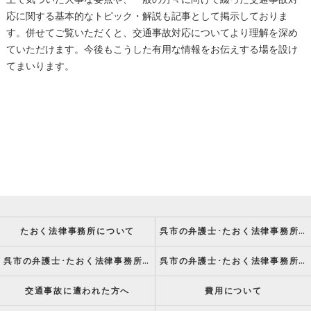
上で気づいた大事な要点や、一般の方々に向けて綴った交通事故対
応に関する基本的なトピック・解説も記事として掲示しておりま
す。併せてご覧いただくと、交通事故対応についてより理解を深め
ていただけます。今後もこうした有用な情報をお伝えする場を設け
てまいります。
たおく法律事務所について
呉市の弁護士･たおく法律事務所の強み
呉市の弁護士･たおく法律事務所の特徴
呉市の弁護士･たおく法律事務所の方針
交通事故に遭われた方へ
費用について