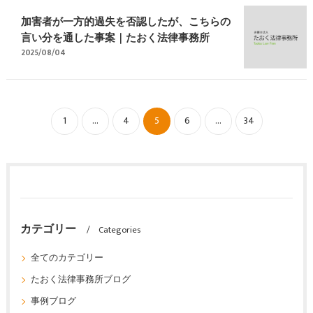
加害者が一方的過失を否認したが、こちらの
言い分を通した事案｜たおく法律事務所
2025/08/04
1
...
4
5
6
...
34
カテゴリー
Categories
全てのカテゴリー
たおく法律事務所ブログ
事例ブログ