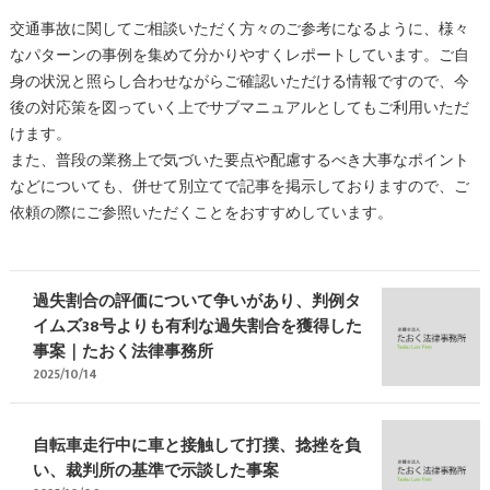
交通事故に関してご相談いただく方々のご参考になるように、様々
なパターンの事例を集めて分かりやすくレポートしています。ご自
身の状況と照らし合わせながらご確認いただける情報ですので、今
後の対応策を図っていく上でサブマニュアルとしてもご利用いただ
けます。
また、普段の業務上で気づいた要点や配慮するべき大事なポイント
などについても、併せて別立てで記事を掲示しておりますので、ご
依頼の際にご参照いただくことをおすすめしています。
過失割合の評価について争いがあり、判例タ
イムズ38号よりも有利な過失割合を獲得した
事案｜たおく法律事務所
2025/10/14
自転車走行中に車と接触して打撲、捻挫を負
い、裁判所の基準で示談した事案