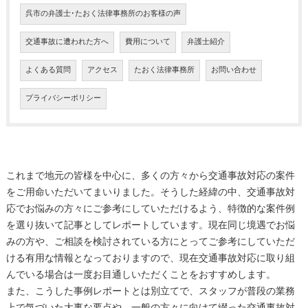
呉市の弁護士･たおく法律事務所のお客様の声
交通事故に遭われた方へ
費用について
弁護士紹介
よくある質問
アクセス
たおく法律事務所
お問い合わせ
プライバシーポリシー
これまで地元の皆様を中心に、多くの方々から交通事故対応の案件
をご用命いただいてまいりました。そうした経緯の中、交通事故対
応でお悩みの方々にご参考にしていただけるよう、特徴的な案件例
を選り抜いて記事としてレポートしています。現在同じ境遇でお悩
みの方や、ご相談を検討されている方にとってご参考にしていただ
ける有用な情報となっておりますので、現在交通事故対応に取り組
んでいる場合は一度お目通しいただくことをおすすめします。
また、こうした事例レポートとは別立てで、スタッフが普段の業務