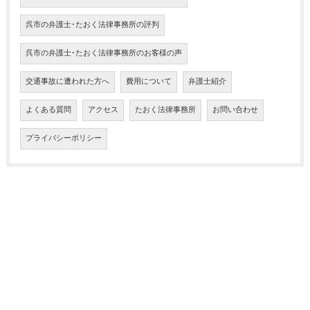
呉市の弁護士･たおく法律事務所の評判
呉市の弁護士･たおく法律事務所のお客様の声
交通事故に遭われた方へ
費用について
弁護士紹介
よくある質問
アクセス
たおく法律事務所
お問い合わせ
プライバシーポリシー