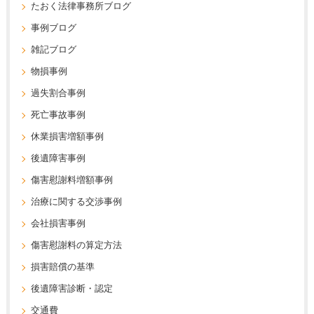
たおく法律事務所ブログ
事例ブログ
雑記ブログ
物損事例
過失割合事例
死亡事故事例
休業損害増額事例
後遺障害事例
傷害慰謝料増額事例
治療に関する交渉事例
会社損害事例
傷害慰謝料の算定方法
損害賠償の基準
後遺障害診断・認定
交通費