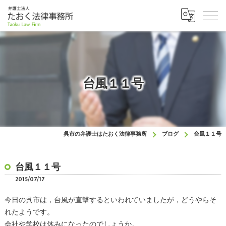
台風１１号
呉市の弁護士はたおく法律事務所
ブログ
台風１１号
台風１１号
2015/07/17
今日の呉市は，台風が直撃するといわれていましたが，どうやらそ
れたようです。
会社や学校は休みになったのでしょうか。