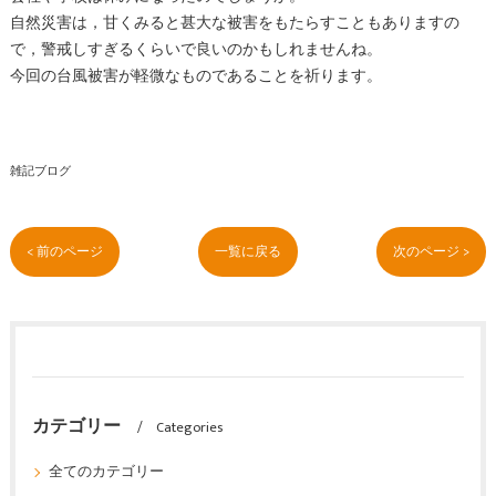
自然災害は，甘くみると甚大な被害をもたらすこともありますの
で，警戒しすぎるくらいで良いのかもしれませんね。
今回の台風被害が軽微なものであることを祈ります。
雑記ブログ
< 前のページ
一覧に戻る
次のページ >
カテゴリー
Categories
全てのカテゴリー