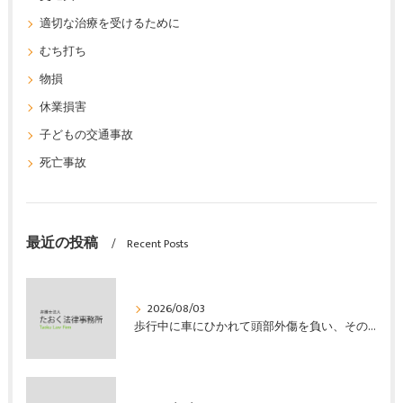
適切な治療を受けるために
むち打ち
物損
休業損害
子どもの交通事故
死亡事故
最近の投稿
Recent Posts
2026/08/03
歩行中に車にひかれて頭部外傷を負い、その４か月後に亡くなり、死亡部分も含めて裁判所の基準で損害賠償金を獲得した事案｜たおく法律事務所