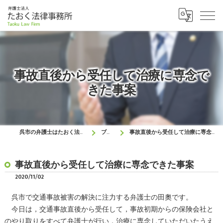
事故直後から受任して治療に専念で
きた事案
呉市の弁護士はたおく法律事務所
ブログ
事故直後から受任して治療に専念できた事案
事故直後から受任して治療に専念できた事案
2020/11/02
呉市で交通事故被害の解決に注力する弁護士の田奧です。
今日は，交通事故直後から受任して，事故初期からの保険会社と
のやり取りをすべて弁護士が行い，治療に専念していただいたうえ