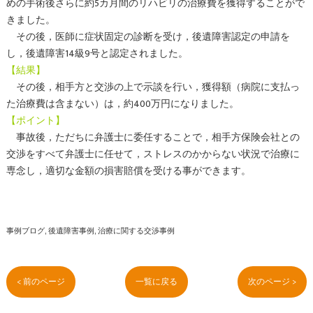
めの手術後さらに約5カ月間のリハビリの治療費を獲得することがで
きました。
その後，医師に症状固定の診断を受け，後遺障害認定の申請を
し，後遺障害14級9号と認定されました。
【結果】
その後，相手方と交渉の上で示談を行い，獲得額（病院に支払っ
た治療費は含まない）は，約400万円になりました。
【ポイント】
事故後，ただちに弁護士に委任することで，相手方保険会社との
交渉をすべて弁護士に任せて，ストレスのかからない状況で治療に
専念し，適切な金額の損害賠償を受ける事ができます。
事例ブログ
後遺障害事例
治療に関する交渉事例
< 前のページ
一覧に戻る
次のページ >