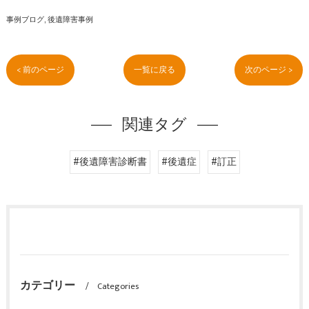
事例ブログ
後遺障害事例
< 前のページ
一覧に戻る
次のページ >
関連タグ
#後遺障害診断書
#後遺症
#訂正
カテゴリー
Categories