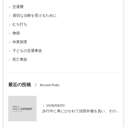
交通費
適切な治療を受けるために
むち打ち
物損
休業損害
子どもの交通事故
死亡事故
最近の投稿
Recent Posts
2026/08/03
歩行中に車にひかれて頭部外傷を負い、その４か月後に亡くなり、死亡部分も含めて裁判所の基準で損害賠償金を獲得した事案｜たおく法律事務所