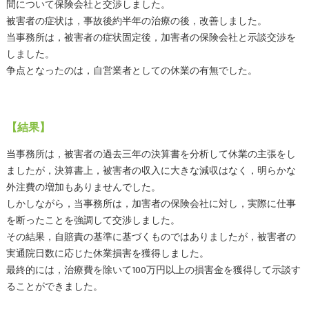
間について保険会社と交渉しました。
被害者の症状は，事故後約半年の治療の後，改善しました。
当事務所は，被害者の症状固定後，加害者の保険会社と示談交渉を
しました。
争点となったのは，自営業者としての休業の有無でした。
【結果】
当事務所は，被害者の過去三年の決算書を分析して休業の主張をし
ましたが，決算書上，被害者の収入に大きな減収はなく，明らかな
外注費の増加もありませんでした。
しかしながら，当事務所は，加害者の保険会社に対し，実際に仕事
を断ったことを強調して交渉しました。
その結果，自賠責の基準に基づくものではありましたが，被害者の
実通院日数に応じた休業損害を獲得しました。
最終的には，治療費を除いて100万円以上の損害金を獲得して示談す
ることができました。