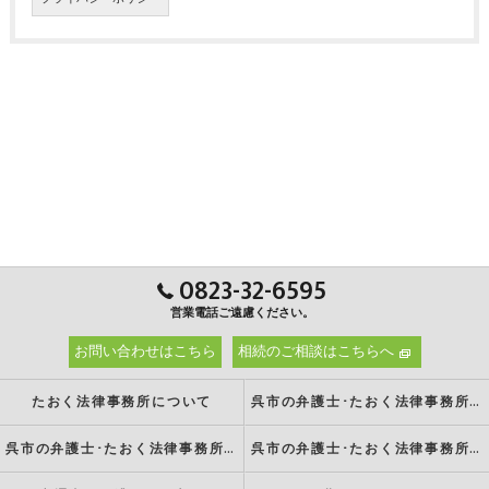
0823-32-6595
営業電話ご遠慮ください。
お問い合わせはこちら
相続のご相談はこちらへ
たおく法律事務所について
呉市の弁護士･たおく法律事務所の強み
呉市の弁護士･たおく法律事務所の特徴
呉市の弁護士･たおく法律事務所の方針