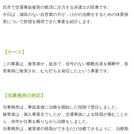
呉市で交通事故被害の救済に注力する弁護士の田奧です。
今日は，減収のない自営業の方が，けがの治療をするための休業損
害について賠償を獲得できた事案を紹介します。
【ケース】
この事案は，被害者が，徒歩で，信号のない横断歩道を横断中，加
害車両に衝突され，むち打ちを発症したという事案です。
【当事務所の対応】
当事務所は，事故直後に治療を開始した段階で受任しました。
被害者は，個人事業主でしたが，交通事故による怪我が痛むことか
ら，何件か仕事を断りながら治療をしました。
当事務所は，被害者の怪我ができるだけ治癒できるように，治療期