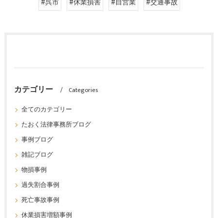
#呉市
#休業損害
#自営業
#交通事故
カテゴリー
Categories
全てのカテゴリー
たおく法律事務所ブログ
事例ブログ
雑記ブログ
物損事例
過失割合事例
死亡事故事例
休業損害増額事例