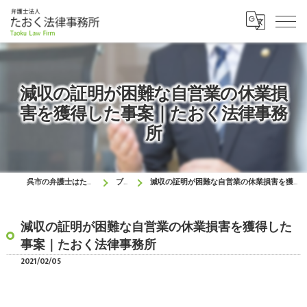
減収の証明が困難な自営業の休業損
害を獲得した事案｜たおく法律事務
所
呉市の弁護士はたおく法律事務所
ブログ
減収の証明が困難な自営業の休業損害を獲得した事案｜たおく法律事務所
減収の証明が困難な自営業の休業損害を獲得した
事案｜たおく法律事務所
2021/02/05