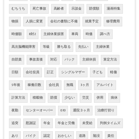
むちうち
死亡事故
高齢者
示談金
賠償額
漫画特集
物損
人損に変更
会社の書類に不備
就業予定
修理費用
時価額
8対2
主婦休業損害
車両
時価
調べ方
高次脳機能障害
等級
勝ち取る
先払い
主婦休業
自賠責
事故直後
対応
バック
主婦休損
算定方法
日額
会社役員
訂正
シングルマザー
子ども
軽傷
5年後
稼働日数
会社員
無職
3ヶ月
アルバイト
計算方法
積載物
賠償
少ない
労災
併用
病休
夜勤
センターオーバー
0:10
通院３ヶ月
治療打切り
追突
慰謝証
年金
年金と労働
未受給
判例タイムズ
あり
バイク
認定
おかしい
道路
陥没
責任