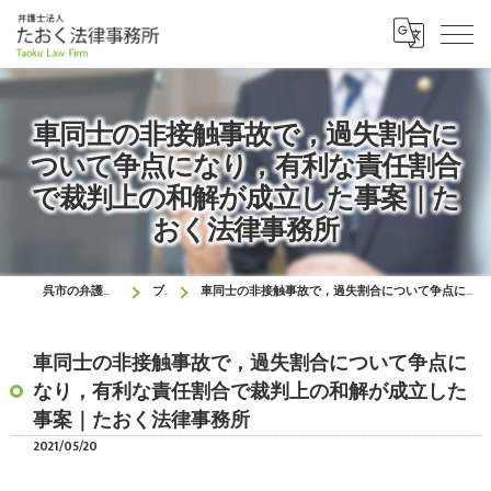
車同士の非接触事故で，過失割合に
ついて争点になり，有利な責任割合
で裁判上の和解が成立した事案｜た
おく法律事務所
呉市の弁護士はたおく法律事務所
ブログ
車同士の非接触事故で，過失割合について争点になり，有利な責任割合で裁判上の和解が成立した事案｜たおく法律事務所
車同士の非接触事故で，過失割合について争点に
なり，有利な責任割合で裁判上の和解が成立した
事案｜たおく法律事務所
2021/05/20