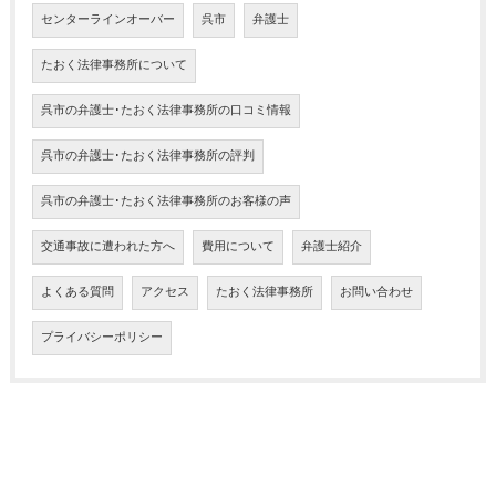
センターラインオーバー
呉市
弁護士
たおく法律事務所について
呉市の弁護士･たおく法律事務所の口コミ情報
呉市の弁護士･たおく法律事務所の評判
呉市の弁護士･たおく法律事務所のお客様の声
交通事故に遭われた方へ
費用について
弁護士紹介
よくある質問
アクセス
たおく法律事務所
お問い合わせ
プライバシーポリシー