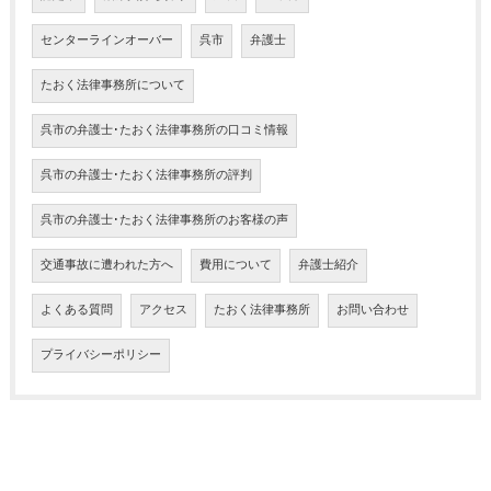
センターラインオーバー
呉市
弁護士
たおく法律事務所について
呉市の弁護士･たおく法律事務所の口コミ情報
呉市の弁護士･たおく法律事務所の評判
呉市の弁護士･たおく法律事務所のお客様の声
交通事故に遭われた方へ
費用について
弁護士紹介
よくある質問
アクセス
たおく法律事務所
お問い合わせ
プライバシーポリシー