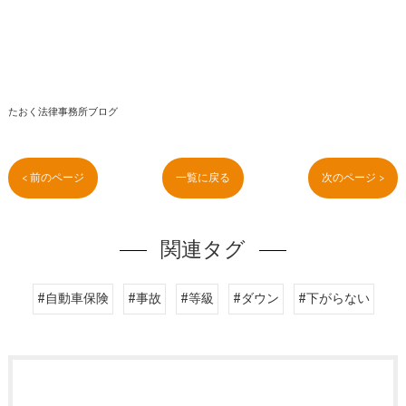
たおく法律事務所ブログ
< 前のページ
一覧に戻る
次のページ >
関連タグ
#自動車保険
#事故
#等級
#ダウン
#下がらない