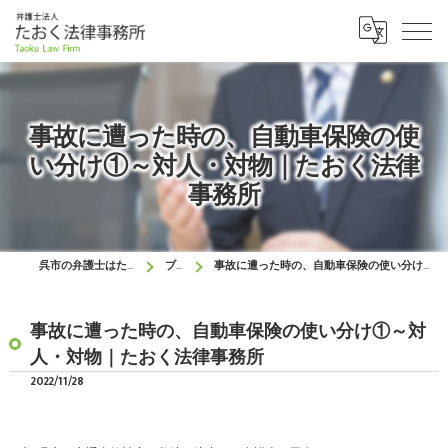
事故に遭った時の、自動車保険の使
い分け①～対人・対物｜たおく法律
事務所
呉市の弁護士はたおく法律事務所
ブログ
事故に遭った時の、自動車保険の使い分け①～対人・対物｜たおく法律事務所
事故に遭った時の、自動車保険の使い分け①～対
人・対物｜たおく法律事務所
2022/11/28