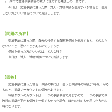
呉市で交通事故被害の救済に注力する弁護士の田奧です。
今日は、交通事故に遭った際、対人・対物保険を使用すべき場合と、使用
しない方がいい場合についてお話しします。
【問題の所在】
交通事故に遭った際、自分の付保する自動車保険を使用すると、どのよう
ないいこと、悪いことがあるのでしょうか。
保険を使った方がいいのは、どんな時？
今日は、対人・対物保険についてお話します。
【回答】
交通事故に遭った場合、保険の中には、使うと保険料の等級が3等級下がる
ものと、等級ノーカウントの保険があります。
等級ダウンのカウントは、一つの事故単位で見ますので、一つの事故で保
険料の等級が下がる保険を一個でも使った場合、ほかの特約も使用した方がお
得になります。