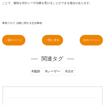
ことで、傷痕を消すレーザ治療を受けることができる場合があります。
事例ブログ
治療に関する交渉事例
< 前のページ
一覧に戻る
次のページ >
関連タグ
#傷跡
#レーザー
#治す