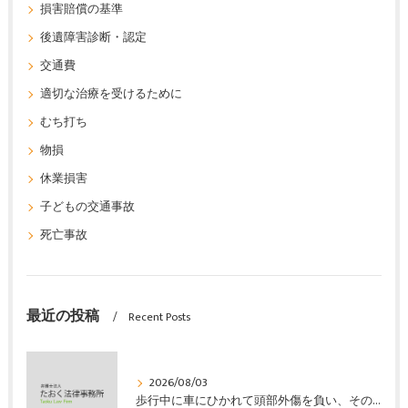
損害賠償の基準
後遺障害診断・認定
交通費
適切な治療を受けるために
むち打ち
物損
休業損害
子どもの交通事故
死亡事故
最近の投稿
Recent Posts
2026/08/03
歩行中に車にひかれて頭部外傷を負い、その４か月後に亡くなり、死亡部分も含めて裁判所の基準で損害賠償金を獲得した事案｜たおく法律事務所