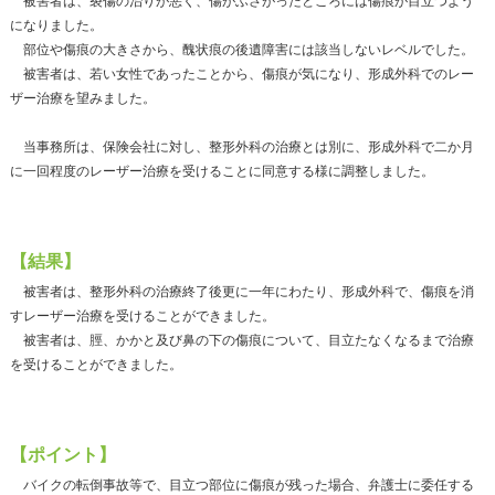
被害者は、裂傷の治りが悪く、傷がふさがったところには傷痕が目立つよう
になりました。
部位や傷痕の大きさから、醜状痕の後遺障害には該当しないレベルでした。
被害者は、若い女性であったことから、傷痕が気になり、形成外科でのレー
ザー治療を望みました。
当事務所は、保険会社に対し、整形外科の治療とは別に、形成外科で二か月
に一回程度のレーザー治療を受けることに同意する様に調整しました。
【結果】
被害者は、整形外科の治療終了後更に一年にわたり、形成外科で、傷痕を消
すレーザー治療を受けることができました。
被害者は、脛、かかと及び鼻の下の傷痕について、目立たなくなるまで治療
を受けることができました。
【ポイント】
バイクの転倒事故等で、目立つ部位に傷痕が残った場合、弁護士に委任する