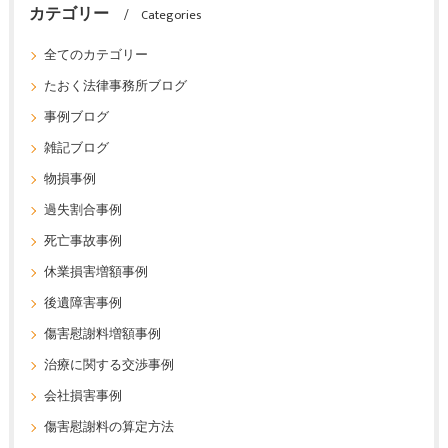
カテゴリー
Categories
全てのカテゴリー
たおく法律事務所ブログ
事例ブログ
雑記ブログ
物損事例
過失割合事例
死亡事故事例
休業損害増額事例
後遺障害事例
傷害慰謝料増額事例
治療に関する交渉事例
会社損害事例
傷害慰謝料の算定方法