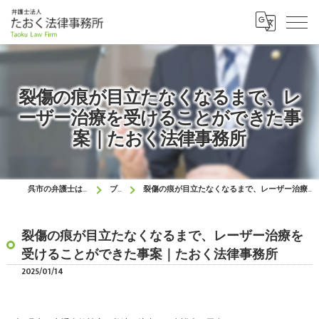
裂傷の痕が目立たなくなるまで、レ
ーザー治療を受けることができた事
案｜たおく法律事務所
呉市の弁護士はたおく法律事務所
ブログ
裂傷の痕が目立たなくなるまで、レーザー治療を受けることができた事案｜たおく法律事務所
裂傷の痕が目立たなくなるまで、レーザー治療を
受けることができた事案｜たおく法律事務所
2025/01/14