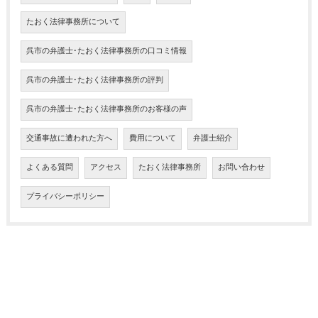
たおく法律事務所について
呉市の弁護士･たおく法律事務所の口コミ情報
呉市の弁護士･たおく法律事務所の評判
呉市の弁護士･たおく法律事務所のお客様の声
交通事故に遭われた方へ
費用について
弁護士紹介
よくある質問
アクセス
たおく法律事務所
お問い合わせ
プライバシーポリシー