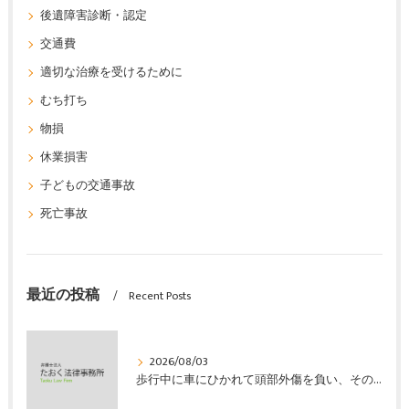
後遺障害診断・認定
交通費
適切な治療を受けるために
むち打ち
物損
休業損害
子どもの交通事故
死亡事故
最近の投稿
Recent Posts
2026/08/03
歩行中に車にひかれて頭部外傷を負い、その４か月後に亡くなり、死亡部分も含めて裁判所の基準で損害賠償金を獲得した事案｜たおく法律事務所