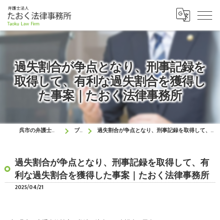
過失割合が争点となり、刑事記録を
取得して、有利な過失割合を獲得し
た事案｜たおく法律事務所
呉市の弁護士はたおく法律事務所
ブログ
過失割合が争点となり、刑事記録を取得して、有利な過失割合を獲得した事案｜たおく法律事務所
過失割合が争点となり、刑事記録を取得して、有
利な過失割合を獲得した事案｜たおく法律事務所
2025/04/21