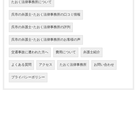
たおく法律事務所について
呉市の弁護士･たおく法律事務所の口コミ情報
呉市の弁護士･たおく法律事務所の評判
呉市の弁護士･たおく法律事務所のお客様の声
交通事故に遭われた方へ
費用について
弁護士紹介
よくある質問
アクセス
たおく法律事務所
お問い合わせ
プライバシーポリシー