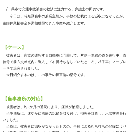
呉市で交通事故被害の救済に注力する、弁護士の田奧です。
今日は、時短勤務中の兼業主婦が、事故の怪我による減収はなかったが、
主婦休業損害金を満額獲得できた事案を紹介します。
【ケース】
被害者は、家族の運転する自動車に同乗して、片側一車線の道を進行中、青
信号で前方交差点内に進入して右折待ちをしていたところ、相手車にノーブレ
ーキで追突されました。
今日紹介するのは、この事故の損害論の部分です。
【当事務所の対応】
被害者は、約5か月の通院により、症状が治癒しました。
当事務所は、速やかに治療の記録を取り付け、損害を計算し、示談交渉を行
いました。
当職は、被害者に減収がなかったものの、事故によるむち打ちの発症により