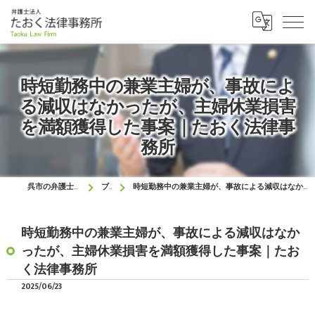
時短勤務中の兼業主婦が、事故によ
る減収はなかったが、主婦休業損害
を満額獲得した事案｜たおく法律事
務所
呉市の弁護士はたおく法律事務所
ブログ
時短勤務中の兼業主婦が、事故による減収はなかったが、主婦休業損害を満額獲得した事案｜たおく法律事務所
時短勤務中の兼業主婦が、事故による減収はなか
ったが、主婦休業損害を満額獲得した事案｜たお
く法律事務所
2025/06/23