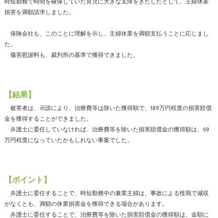
時短勤務で時間を確保していた育児に大きな支障をきたしたとして、主婦休業
損害を満額請求しました。
保険会社も、このことに理解を示し、主婦休業を満額支払うことに応じまし
た。
傷害慰謝料も、裁判所の基準で獲得できました。
【結果】
被害者は、示談により、治療費等は除いた獲得額で、189万円程度の損害賠償
金を獲得することができました。
弁護士に委任していなければ、治療費等を除いた損害賠償金の獲得額は、69
万円程度になっていたかもしれない事案でした。
【ポイント】
弁護士に委任することで、時短勤務中の兼業主婦は、事故による怪我で減収
がなくとも、満額の休業損害金を獲得できる場合があります。
弁護士に委任することで、治療費等を除いた損害賠償金の獲得額は、金額に