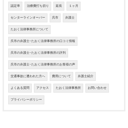
認定率
治療費打ち切り
延長
１ヶ月
センターラインオーバー
呉市
弁護士
たおく法律事務所について
呉市の弁護士･たおく法律事務所の口コミ情報
呉市の弁護士･たおく法律事務所の評判
呉市の弁護士･たおく法律事務所のお客様の声
交通事故に遭われた方へ
費用について
弁護士紹介
よくある質問
アクセス
たおく法律事務所
お問い合わせ
プライバシーポリシー