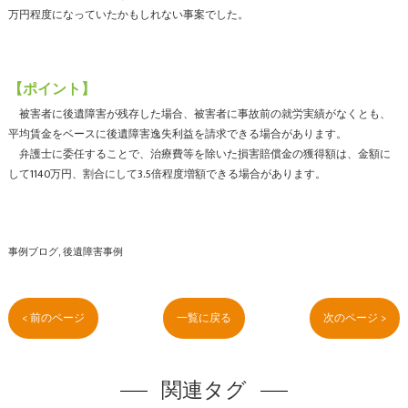
万円程度になっていたかもしれない事案でした。
【ポイント】
被害者に後遺障害が残存した場合、被害者に事故前の就労実績がなくとも、
平均賃金をベースに後遺障害逸失利益を請求できる場合があります。
弁護士に委任することで、治療費等を除いた損害賠償金の獲得額は、金額に
して1140万円、割合にして3.5倍程度増額できる場合があります。
事例ブログ
後遺障害事例
< 前のページ
一覧に戻る
次のページ >
関連タグ