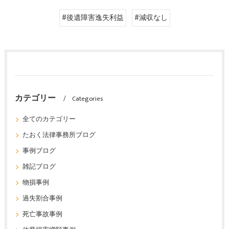
#後遺障害逸失利益
#減収なし
カテゴリー
Categories
全てのカテゴリー
たおく法律事務所ブログ
事例ブログ
雑記ブログ
物損事例
過失割合事例
死亡事故事例