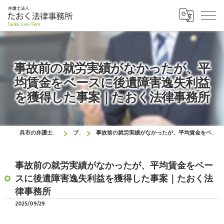
事故前の就労実績がなかったが、平
均賃金をベースに後遺障害逸失利益
を獲得した事案｜たおく法律事務所
呉市の弁護士はたおく法律事務所
ブログ
事故前の就労実績がなかったが、平均賃金をベースに後遺障害逸失利益を獲得した事案｜たおく法律事務所
事故前の就労実績がなかったが、平均賃金をベー
スに後遺障害逸失利益を獲得した事案｜たおく法
律事務所
2025/09/29