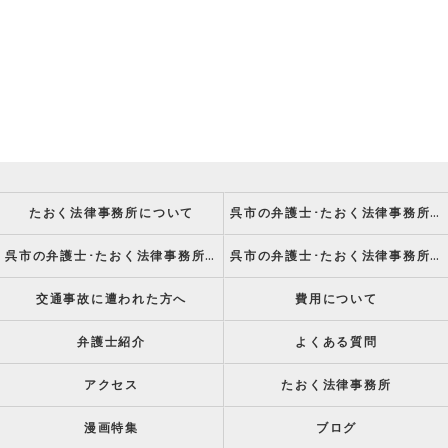
たおく法律事務所について
呉市の弁護士･たおく法律事務所の強み
呉市の弁護士･たおく法律事務所の特徴
呉市の弁護士･たおく法律事務所の方針
交通事故に遭われた方へ
費用について
弁護士紹介
よくある質問
アクセス
たおく法律事務所
漫画特集
ブログ