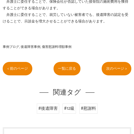
弁護士に委任することで、保険会社が否認していた接骨院の施術費用を獲得
することができる場合があります。
弁護士に委任することで、就労していない被害者でも、後遺障害の認定を受
けることで、示談金を増大させることができる場合があります。
事例ブログ
後遺障害事例
傷害慰謝料増額事例
< 前のページ
一覧に戻る
次のページ >
関連タグ
#後遺障害
#12級
#慰謝料