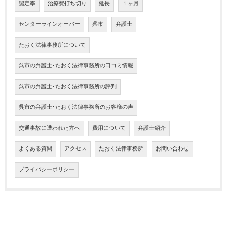
認定率
治療費打ち切り
延長
１ヶ月
センターラインオーバー
呉市
弁護士
たおく法律事務所について
呉市の弁護士･たおく法律事務所の口コミ情報
呉市の弁護士･たおく法律事務所の評判
呉市の弁護士･たおく法律事務所のお客様の声
交通事故に遭われた方へ
費用について
弁護士紹介
よくある質問
アクセス
たおく法律事務所
お問い合わせ
プライバシーポリシー