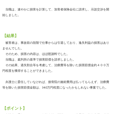
当職は、速やかに損害を計算して、加害者保険会社に請求し、示談交渉を開
始しました。
【結果】
被害者は、事故前の段階で仕事からは引退しており、逸失利益の損害はあり
ませんでした。
そのため、損害の内容は、ほぼ慰謝料でした。
当職は、裁判所の基準で損害賠償を請求しました。
その結果、過失割合等を考慮して、治療費等を除いた損害賠償金約４００万
円程度を獲得することができました。
弁護士に委任していなければ、接骨院の施術費用は払ってもらえず、治療費
等を除いた損害賠償金額は、340万円程度になったかもしれない事案でした。
【ポイント】