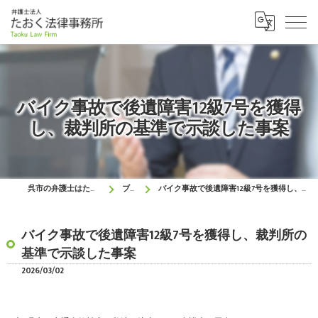
バイク事故で後遺障害12級7号を獲得
し、裁判所の基準で示談した事案
呉市の弁護士はたおく法律事務所
ブログ
バイク事故で後遺障害12級7号を獲得し、裁判所の基準で示談した事案
バイク事故で後遺障害12級7号を獲得し、裁判所の
基準で示談した事案
2026/03/02