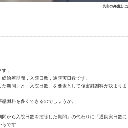
呉市の弁護士は
ます，
，総治療期間，入院日数，通院実日数です。
した期間」と「入院日数」を要素として傷害慰謝料が決まりま
害慰謝料を多くできるのでしょうか。
期間から入院日数を控除した期間」の代わりに「通院実日数に
からです