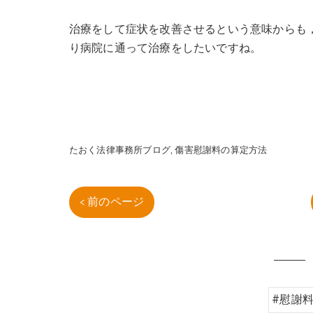
治療をして症状を改善させるという意味からも
り病院に通って治療をしたいですね。
たおく法律事務所ブログ
傷害慰謝料の算定方法
< 前のページ
#慰謝