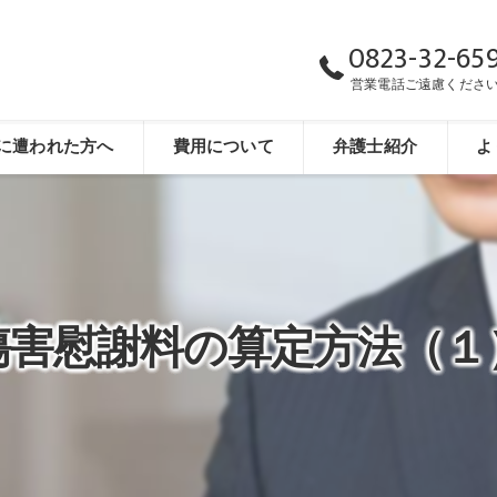
0823-32-65
営業電話ご遠慮くださ
に遭われた方へ
費用について
弁護士紹介
よ
傷害慰謝料の算定方法（１