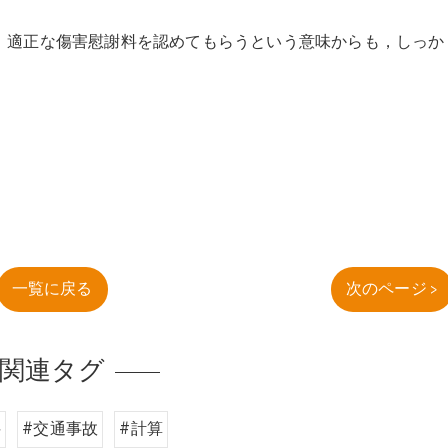
，適正な傷害慰謝料を認めてもらうという意味からも，しっか
一覧に戻る
次のページ >
関連タグ
料
#交通事故
#計算