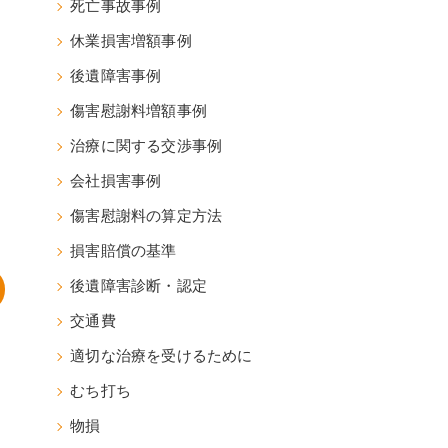
死亡事故事例
休業損害増額事例
後遺障害事例
傷害慰謝料増額事例
治療に関する交渉事例
会社損害事例
傷害慰謝料の算定方法
損害賠償の基準
後遺障害診断・認定
交通費
適切な治療を受けるために
むち打ち
物損