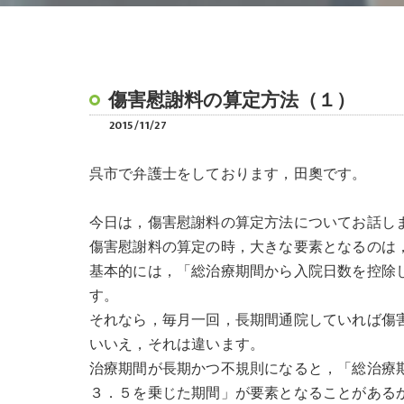
傷害慰謝料の算定方法（１）
2015/11/27
呉市で弁護士をしております，田奧です。
今日は，傷害慰謝料の算定方法についてお話し
傷害慰謝料の算定の時，大きな要素となるのは
基本的には，「総治療期間から入院日数を控除
す。
それなら，毎月一回，長期間通院していれば傷
いいえ，それは違います。
治療期間が長期かつ不規則になると，「総治療
３．５を乗じた期間」が要素となることがある