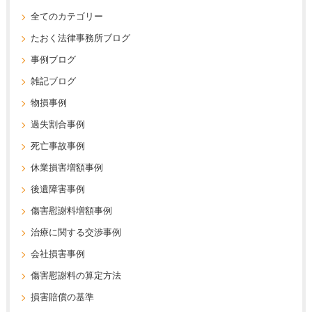
全てのカテゴリー
たおく法律事務所ブログ
事例ブログ
雑記ブログ
物損事例
過失割合事例
死亡事故事例
休業損害増額事例
後遺障害事例
傷害慰謝料増額事例
治療に関する交渉事例
会社損害事例
傷害慰謝料の算定方法
損害賠償の基準