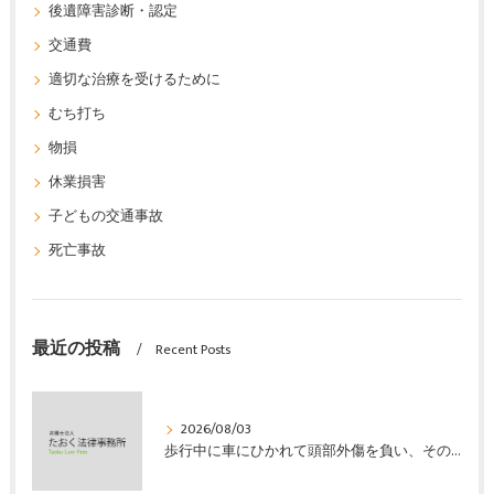
後遺障害診断・認定
交通費
適切な治療を受けるために
むち打ち
物損
休業損害
子どもの交通事故
死亡事故
最近の投稿
Recent Posts
2026/08/03
歩行中に車にひかれて頭部外傷を負い、その４か月後に亡くなり、死亡部分も含めて裁判所の基準で損害賠償金を獲得した事案｜たおく法律事務所