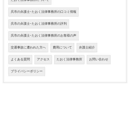
たおく法律事務所について
呉市の弁護士･たおく法律事務所の口コミ情報
呉市の弁護士･たおく法律事務所の評判
呉市の弁護士･たおく法律事務所のお客様の声
交通事故に遭われた方へ
費用について
弁護士紹介
よくある質問
アクセス
たおく法律事務所
お問い合わせ
プライバシーポリシー