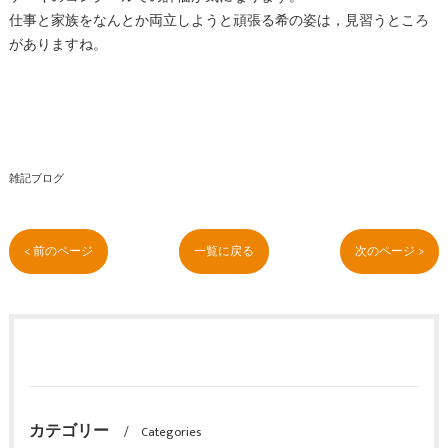
仕事と家族をなんとか両立しようと頑張る希の姿は，見習うところ
がありますね。
雑記ブログ
< 前のページ
一覧に戻る
次のページ >
カテゴリー
Categories