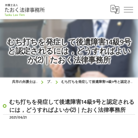
むち打ちを発症して後遺障害14級9号
と認定されるには，どうすればよい
か⑵｜たおく法律事務所
呉市の弁護士はたおく法律事務所
ブログ
むち打ちを発症して後遺障害14級9号と認定されるには，どうすればよいか⑵｜たおく法律事務所
むち打ちを発症して後遺障害14級9号と認定される
には，どうすればよいか⑵｜たおく法律事務所
2021/06/21