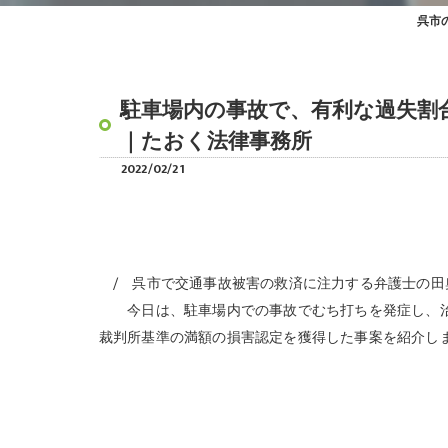
呉市
駐車場内の事故で、有利な過失割
｜たおく法律事務所
2022/02/21
呉市で交通事故被害の救済に注力する弁護士の田
今日は、駐車場内での事故でむち打ちを発症し、治
裁判所基準の満額の損害認定を獲得した事案を紹介し