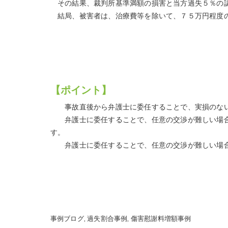
その結果、裁判所基準満額の損害と当方過失５％の
結局、被害者は、治療費等を除いて、７５万円程度
【ポイント】
事故直後から弁護士に委任することで、実損のない
弁護士に委任することで、任意の交渉が難しい場合
す。
弁護士に委任することで、任意の交渉が難しい場合
事例ブログ
過失割合事例
傷害慰謝料増額事例