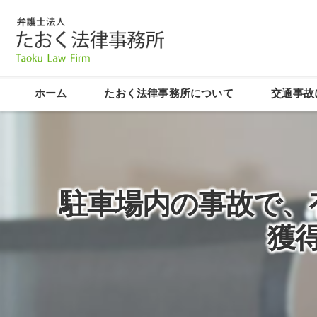
ホーム
たおく法律事務所について
交通事故
駐車場内の事故で、
獲