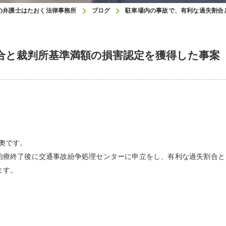
の弁護士はたおく法律事務所
ブログ
駐車場内の事故で、有利な過失割合
合と裁判所基準満額の損害認定を獲得した事案
奧です。
療終了後に交通事故紛争処理センターに申立をし、有利な過失割合と
ます。