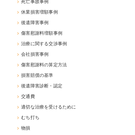
死亡事故事例
休業損害増額事例
後遺障害事例
傷害慰謝料増額事例
治療に関する交渉事例
会社損害事例
傷害慰謝料の算定方法
損害賠償の基準
後遺障害診断・認定
交通費
適切な治療を受けるために
むち打ち
物損