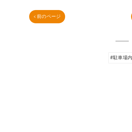
< 前のページ
#駐車場