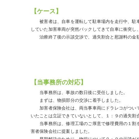
【ケース】
被害者は、自車を運転して駐車場内を走行中、駐車
していた加害車両が突然バックしてきて自車に衝突し
治療終了後の示談交渉で、過失割合と慰謝料の金額
【当事務所の対応】
当事務所は、事故の数日後に受任しました。
まずは、物損部分の交渉に着手しました。
加害者保険会社は、両当事車両にドラレコがついて
いたことは立証できていないとして、１：９の過失割
当事務所は、修理工場のご厚意で修理費用の１割を
害者保険会社に提案しました。