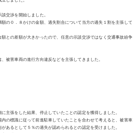
成立しました。
談交渉を開始しました。
額の０．８かけの金額、過失割合について当方の過失１割を主張して
額との差額が大きかったので、任意の示談交渉ではなく交通事故紛争
、被害車両の進行方向違反などを主張してきました。
に主張をした結果、停止していたことの認定を獲得しました。
内の標識に従って前進駐車していたことを合わせて考えると、被害車
与があるとして５％の過失が認められるとの認定を受けました。