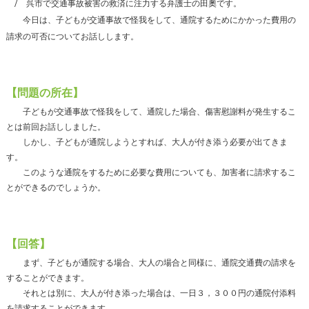
呉市で交通事故被害の救済に注力する弁護士の田奧です。
今日は、子どもが交通事故で怪我をして、通院するためにかかった費用の
請求の可否についてお話しします。
【問題の所在】
子どもが交通事故で怪我をして、通院した場合、傷害慰謝料が発生するこ
とは前回お話ししました。
しかし、子どもが通院しようとすれば、大人が付き添う必要が出てきま
す。
このような通院をするために必要な費用についても、加害者に請求するこ
とができるのでしょうか。
【回答】
まず、子どもが通院する場合、大人の場合と同様に、通院交通費の請求を
することができます。
それとは別に、大人が付き添った場合は、一日３，３００円の通院付添料
を請求することができます。