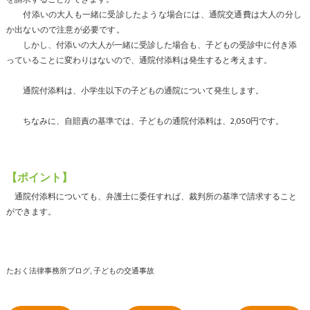
付添いの大人も一緒に受診したような場合には、通院交通費は大人の分し
か出ないので注意が必要です。
しかし、付添いの大人が一緒に受診した場合も、子どもの受診中に付き添
っていることに変わりはないので、通院付添料は発生すると考えます。
通院付添料は、小学生以下の子どもの通院について発生します。
ちなみに、自賠責の基準では、子どもの通院付添料は、2,050円です。
【ポイント】
通院付添料についても、弁護士に委任すれば、裁判所の基準で請求すること
ができます。
たおく法律事務所ブログ
子どもの交通事故