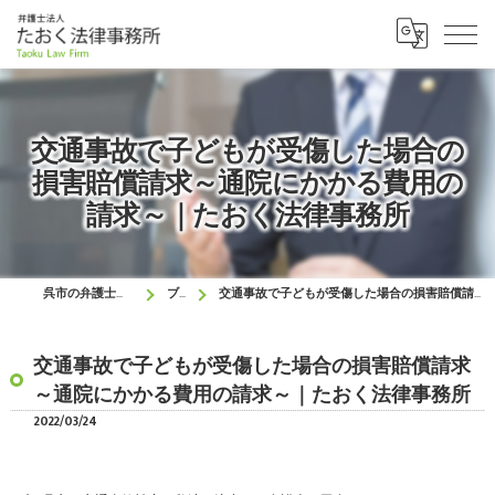
交通事故で子どもが受傷した場合の
損害賠償請求～通院にかかる費用の
請求～｜たおく法律事務所
呉市の弁護士はたおく法律事務所
ブログ
交通事故で子どもが受傷した場合の損害賠償請求～通院にかかる費用の請求～｜たおく法律事務所
交通事故で子どもが受傷した場合の損害賠償請求
～通院にかかる費用の請求～｜たおく法律事務所
2022/03/24