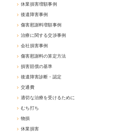
休業損害増額事例
後遺障害事例
傷害慰謝料増額事例
治療に関する交渉事例
会社損害事例
傷害慰謝料の算定方法
損害賠償の基準
後遺障害診断・認定
交通費
適切な治療を受けるために
むち打ち
物損
休業損害