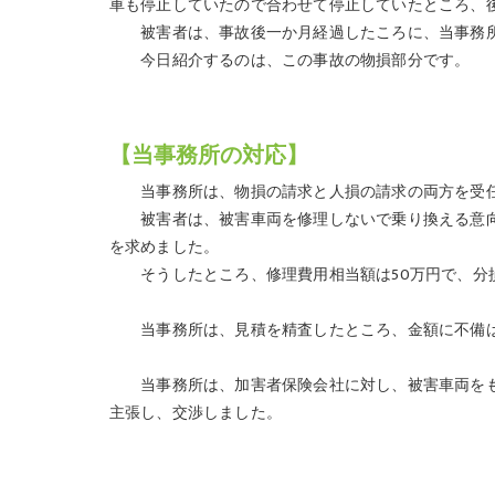
車も停止していたので合わせて停止していたところ、
被害者は、事故後一か月経過したころに、当事務所
今日紹介するのは、この事故の物損部分です。
【当事務所の対応】
当事務所は、物損の請求と人損の請求の両方を受任
被害者は、被害車両を修理しないで乗り換える意向
を求めました。
そうしたところ、修理費用相当額は50万円で、分
当事務所は、見積を精査したところ、金額に不備は
当事務所は、加害者保険会社に対し、被害車両をも
主張し、交渉しました。