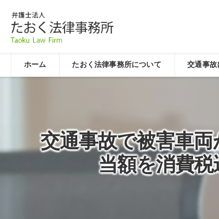
ホーム
たおく法律事務所について
交通事故
交通事故で被害車両
当額を消費税