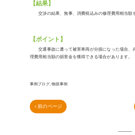
【結果】
交渉の結果、無事、消費税込みの修理費用相当額を
【ポイント】
交通事故に遭って被害車両が分損になった場合、弁
理費用相当額の損害金を獲得できる場合があります。
事例ブログ
物損事例
< 前のページ