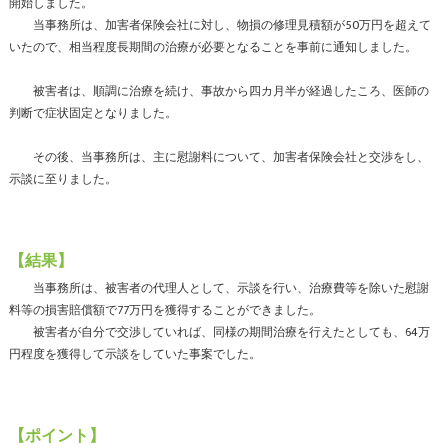
開始しました。
当事務所は、加害者保険会社に対し、物損の修理見積額が50万円を超えて
いたので、相当程度長期間の治療が必要となることを事前に通知しました。
被害者は、順調に治療を続け、事故から四カ月半が経過したころ、医師の
判断で症状固定となりました。
その後、当事務所は、主に慰謝料について、加害者保険会社と交渉をし、
示談に至りました。
【結果】
当事務所は、被害者の代理人として、示談を行い、治療費等を除いた慰謝
料等の損害賠償額で77万円を獲得することができました。
被害者が自分で交渉していれば、同様の期間治療を行えたとしても、64万
円程度を獲得して示談をしていた事案でした。
【ポイント】