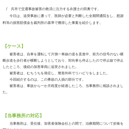
呉市で交通事故被害の救済に注力する弁護士の田奧です。
今日は、追突事故に遭って、医師が必要と判断した全期間通院をし、慰謝
料等の損害賠償金を裁判所の基準で獲得した事案を紹介します。
【ケース】
被害者は、自車を運転して片側一車線の道を直進中、前方の信号のない横
断歩道を歩行者が横断しようとしており、対向車も停止したので停止線で停止
したところ、後続の加害車両に追突されました。
被害者は、むちうちを発症し、整形外科でリハビリをしました。
今回紹介するのは、この事故の人損の部分です。
被害者は、事故から一か月程度が経過したころ、当事務所に相談されまし
た。
【当事務所の対応】
当事務所は、受任後、加害者保険会社との間で、治療期間について折衝を