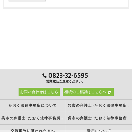
0823-32-6595
営業電話ご遠慮ください。
お問い合わせはこちら
相続のご相談はこちらへ
たおく法律事務所について
呉市の弁護士･たおく法律事務所の強み
呉市の弁護士･たおく法律事務所の特徴
呉市の弁護士･たおく法律事務所の方針
交通事故に遭われた方へ
費用について