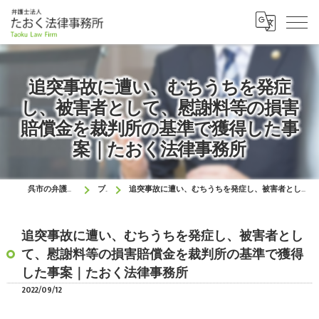
追突事故に遭い、むちうちを発症
し、被害者として、慰謝料等の損害
賠償金を裁判所の基準で獲得した事
案｜たおく法律事務所
呉市の弁護士はたおく法律事務所
ブログ
追突事故に遭い、むちうちを発症し、被害者として、慰謝料等の損害賠償金を裁判所の基準で獲得した事案｜たおく法律事務所
追突事故に遭い、むちうちを発症し、被害者とし
て、慰謝料等の損害賠償金を裁判所の基準で獲得
した事案｜たおく法律事務所
2022/09/12