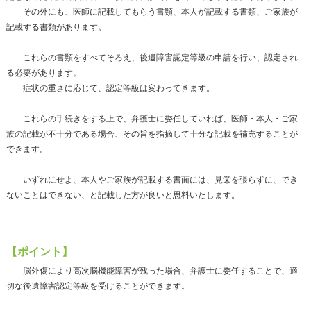
その外にも、医師に記載してもらう書類、本人が記載する書類、ご家族が
記載する書類があります。
これらの書類をすべてそろえ、後遺障害認定等級の申請を行い、認定され
る必要があります。
症状の重さに応じて、認定等級は変わってきます。
これらの手続きをする上で、弁護士に委任していれば、医師・本人・ご家
族の記載が不十分である場合、その旨を指摘して十分な記載を補充することが
できます。
いずれにせよ、本人やご家族が記載する書面には、見栄を張らずに、でき
ないことはできない、と記載した方が良いと思料いたします。
【ポイント】
脳外傷により高次脳機能障害が残った場合、弁護士に委任することで、適
切な後遺障害認定等級を受けることができます。