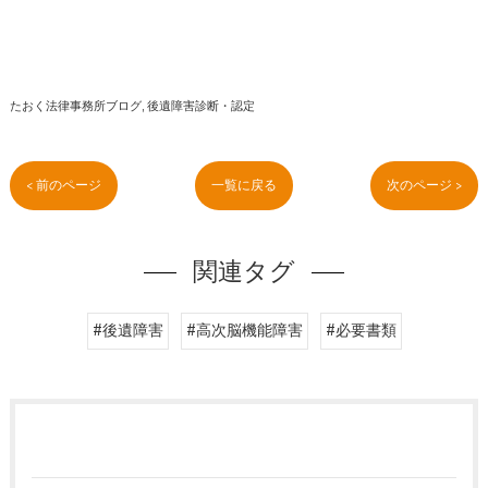
たおく法律事務所ブログ
後遺障害診断・認定
< 前のページ
一覧に戻る
次のページ >
関連タグ
#後遺障害
#高次脳機能障害
#必要書類