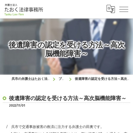
後遺障害の認定を受ける方法～高次
脳機能障害～
呉市の弁護士はたおく法律事務所
ブログ
後遺障害の認定を受ける方法～高次脳機能障害～
後遺障害の認定を受ける方法～高次脳機能障害～
2022/11/01
呉市で交通事故被害の救済に注力する弁護士の田奧です。