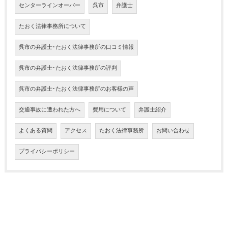
センターラインオーバー
呉市
弁護士
たおく法律事務所について
呉市の弁護士･たおく法律事務所の口コミ情報
呉市の弁護士･たおく法律事務所の評判
呉市の弁護士･たおく法律事務所のお客様の声
交通事故に遭われた方へ
費用について
弁護士紹介
よくある質問
アクセス
たおく法律事務所
お問い合わせ
プライバシーポリシー