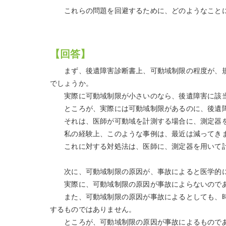
これらの問題を回避するために、どのようなことに
【回答】
まず、後遺障害診断書上、可動域制限の程度が、規
でしょうか。
実際に可動域制限が小さいのなら、後遺障害に該当
ところが、実際には可動域制限があるのに、後遺障
それは、医師が可動域を計測する場合に、測定器を
私の経験上、このような事例は、最近は減ってきま
これに対する対処法は、医師に、測定器を用いて計
次に、可動域制限の原因が、事故によると医学的に
実際に、可動域制限の原因が事故によらないのであ
また、可動域制限の原因が事故によるとしても、時
するものではありません。
ところが、可動域制限の原因が事故によるものであ