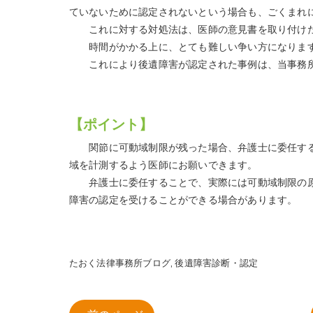
ていないために認定されないという場合も、ごくまれ
これに対する対処法は、医師の意見書を取り付けた
時間がかかる上に、とても難しい争い方になりま
これにより後遺障害が認定された事例は、当事務所で
【ポイント】
関節に可動域制限が残った場合、弁護士に委任する
域を計測するよう医師にお願いできます。
弁護士に委任することで、実際には可動域制限の原
障害の認定を受けることができる場合があります。
たおく法律事務所ブログ
後遺障害診断・認定