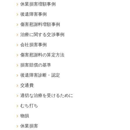
休業損害増額事例
後遺障害事例
傷害慰謝料増額事例
治療に関する交渉事例
会社損害事例
傷害慰謝料の算定方法
損害賠償の基準
後遺障害診断・認定
交通費
適切な治療を受けるために
むち打ち
物損
休業損害