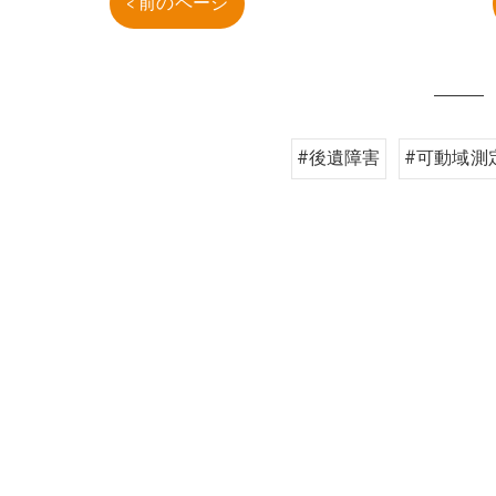
< 前のページ
#後遺障害
#可動域測