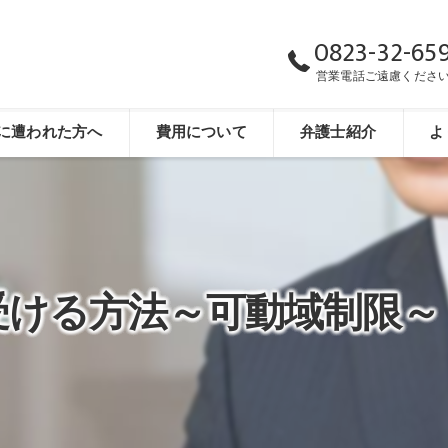
0823-32-65
営業電話ご遠慮くださ
に遭われた方へ
費用について
弁護士紹介
よ
受ける方法～可動域制限～