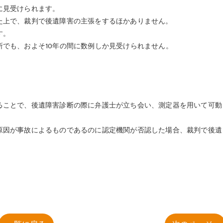
に見受けられます。
上で、裁判で後遺障害の主張をするほかありません。
す。
も、およそ10年の間に数例しか見受けられません。
ことで、後遺障害診断の際に弁護士が立ち会い、測定器を用いて可動
因が事故によるものであるのに認定機関が否認した場合、裁判で後遺