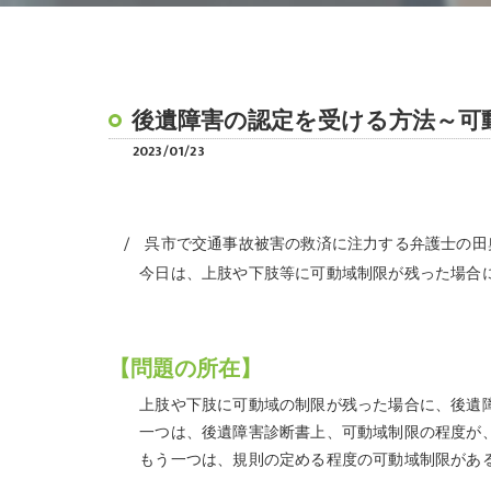
後遺障害の認定を受ける方法～可
2023/01/23
呉市で交通事故被害の救済に注力する弁護士の田
今日は、上肢や下肢等に可動域制限が残った場合に
【問題の所在】
上肢や下肢に可動域の制限が残った場合に、後遺障
一つは、後遺障害診断書上、可動域制限の程度が、
もう一つは、規則の定める程度の可動域制限がある