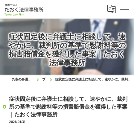
症状固定後に弁護士に相談して、速
やかに、裁判所の基準で慰謝料等の
損害賠償金を獲得した事案｜たおく
法律事務所
呉市の弁護士はたおく法律事務所
ブログ
症状固定後に弁護士に相談して、速やかに、裁判所の基準で慰謝料等の損害賠償金を獲得した事案｜たおく法律事務所
症状固定後に弁護士に相談して、速やかに、裁判
所の基準で慰謝料等の損害賠償金を獲得した事案
｜たおく法律事務所
2023/01/31