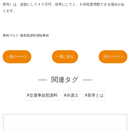
害等）は、金額にして４５万円、倍率にして１．６倍程度増額できる場合があ
ります。
事例ブログ
傷害慰謝料増額事例
< 前のページ
一覧に戻る
次のページ >
関連タグ
#交通事故慰謝料
#弁護士
#基準とは