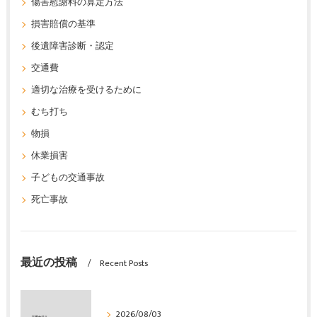
傷害慰謝料の算定方法
損害賠償の基準
後遺障害診断・認定
交通費
適切な治療を受けるために
むち打ち
物損
休業損害
子どもの交通事故
死亡事故
最近の投稿
Recent Posts
2026/08/03