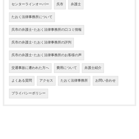
センターラインオーバー
呉市
弁護士
たおく法律事務所について
呉市の弁護士･たおく法律事務所の口コミ情報
呉市の弁護士･たおく法律事務所の評判
呉市の弁護士･たおく法律事務所のお客様の声
交通事故に遭われた方へ
費用について
弁護士紹介
よくある質問
アクセス
たおく法律事務所
お問い合わせ
プライバシーポリシー