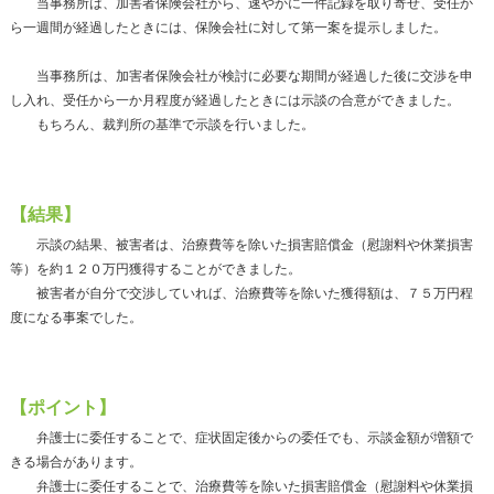
当事務所は、加害者保険会社から、速やかに一件記録を取り寄せ、受任か
ら一週間が経過したときには、保険会社に対して第一案を提示しました。
当事務所は、加害者保険会社が検討に必要な期間が経過した後に交渉を申
し入れ、受任から一か月程度が経過したときには示談の合意ができました。
もちろん、裁判所の基準で示談を行いました。
【結果】
示談の結果、被害者は、治療費等を除いた損害賠償金（慰謝料や休業損害
等）を約１２０万円獲得することができました。
被害者が自分で交渉していれば、治療費等を除いた獲得額は、７５万円程
度になる事案でした。
【ポイント】
弁護士に委任することで、症状固定後からの委任でも、示談金額が増額で
きる場合があります。
弁護士に委任することで、治療費等を除いた損害賠償金（慰謝料や休業損