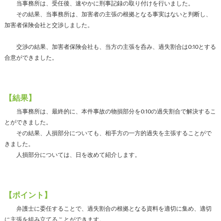
当事務所は、受任後、速やかに刑事記録の取り付けを行いました。
その結果、当事務所は、加害者の主張の根拠となる事実はないと判断し、
加害者保険会社と交渉しました。
交渉の結果、加害者保険会社も、当方の主張を呑み、過失割合は0:10とする
合意ができました。
【結果】
当事務所は、最終的に、本件事故の物損部分を0:10の過失割合で解決するこ
とができました。
その結果、人損部分についても、相手方の一方的過失を主張することがで
きました。
人損部分については、日を改めて紹介します。
【ポイント】
弁護士に委任することで、過失割合の根拠となる資料を適切に集め、適切
に主張を組み立てることができます。