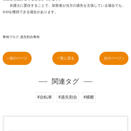
弁護士に委任することで、加害者が当方の過失を主張している場合でも、
0:10を獲得できる場合があります。
事例ブログ
過失割合事例
< 前のページ
一覧に戻る
次のページ >
関連タグ
#自転車
#過失割合
#横断