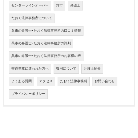
センターラインオーバー
呉市
弁護士
たおく法律事務所について
呉市の弁護士･たおく法律事務所の口コミ情報
呉市の弁護士･たおく法律事務所の評判
呉市の弁護士･たおく法律事務所のお客様の声
交通事故に遭われた方へ
費用について
弁護士紹介
よくある質問
アクセス
たおく法律事務所
お問い合わせ
プライバシーポリシー