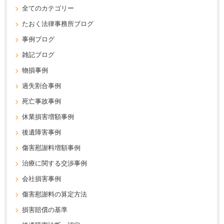
全てのカテゴリー
たおく法律事務所ブログ
事例ブログ
雑記ブログ
物損事例
過失割合事例
死亡事故事例
休業損害増額事例
後遺障害事例
傷害慰謝料増額事例
治療に関する交渉事例
会社損害事例
傷害慰謝料の算定方法
損害賠償の基準