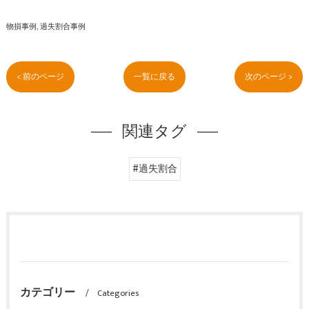
物損事例
過失割合事例
< 前のページ
一覧に戻る
次のページ >
関連タグ
#過失割合
カテゴリー
Categories