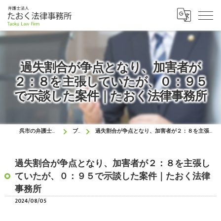
過失割合が争点となり、加害者が
２：８を主張していたが、０：９５
で示談した案件｜たおく法律事務所
呉市の弁護士はたおく法律事務所
ブログ
過失割合が争点となり、加害者が２：８を主張していたが、０：９５で示談した案件｜たおく法律事務所
過失割合が争点となり、加害者が２：８を主張し
ていたが、０：９５で示談した案件｜たおく法律
事務所
2024/08/05