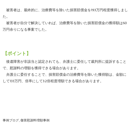
被害者は、最終的に、治療費等を除いた損害賠償金を193万円程度獲得しまし
た。
被害者が自分で解決していれば、治療費等を除いた損害賠償金の獲得額は60
万円余りになる事案でした。
【ポイント】
後遺障害が非該当と認定されても、弁護士に委任して裁判所に提訴すること
で、慰謝料の増額を獲得できる場合があります。
弁護士に委任することで、損害賠償金の治療費等を除いた獲得額は、金額に
して133万円、倍率にして3.2倍程度増額できる場合があります。
事例ブログ
傷害慰謝料増額事例