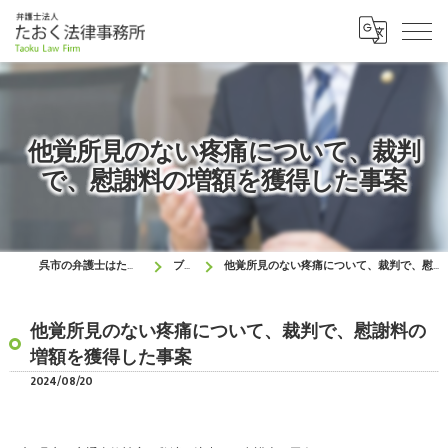
他覚所見のない疼痛について、裁判
で、慰謝料の増額を獲得した事案
呉市の弁護士はたおく法律事務所
ブログ
他覚所見のない疼痛について、裁判で、慰謝料の増額を獲得した事案
他覚所見のない疼痛について、裁判で、慰謝料の
増額を獲得した事案
2024/08/20