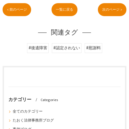
< 前のページ
一覧に戻る
次のページ >
関連タグ
#後遺障害
#認定されない
#慰謝料
カテゴリー
Categories
全てのカテゴリー
たおく法律事務所ブログ