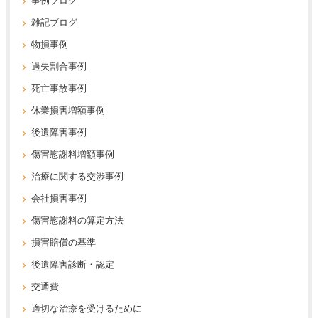
事例ブログ
雑記ブログ
物損事例
過失割合事例
死亡事故事例
休業損害増額事例
後遺障害事例
傷害慰謝料増額事例
治療に関する交渉事例
会社損害事例
傷害慰謝料の算定方法
損害賠償の基準
後遺障害診断・認定
交通費
適切な治療を受けるために