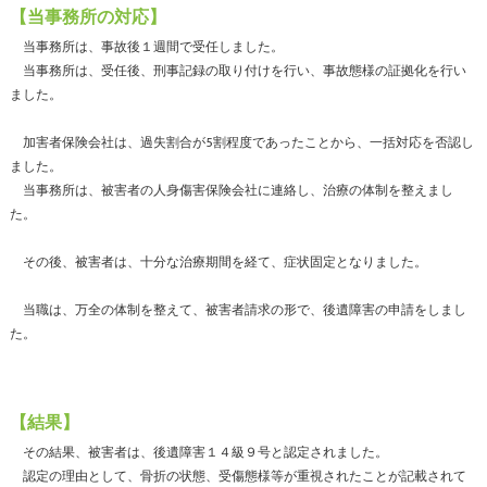
【当事務所の対応】
当事務所は、事故後１週間で受任しました。
当事務所は、受任後、刑事記録の取り付けを行い、事故態様の証拠化を行い
ました。
加害者保険会社は、過失割合が5割程度であったことから、一括対応を否認し
ました。
当事務所は、被害者の人身傷害保険会社に連絡し、治療の体制を整えまし
た。
その後、被害者は、十分な治療期間を経て、症状固定となりました。
当職は、万全の体制を整えて、被害者請求の形で、後遺障害の申請をしまし
た。
【結果】
その結果、被害者は、後遺障害１４級９号と認定されました。
認定の理由として、骨折の状態、受傷態様等が重視されたことが記載されて