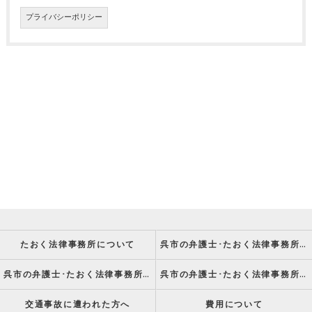
プライバシーポリシー
たおく法律事務所について
呉市の弁護士･たおく法律事務所の強み
呉市の弁護士･たおく法律事務所の特徴
呉市の弁護士･たおく法律事務所の方針
交通事故に遭われた方へ
費用について