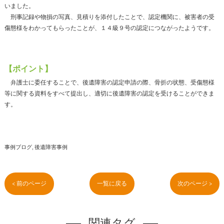
いました。
刑事記録や物損の写真、見積りを添付したことで、認定機関に、被害者の受
傷態様をわかってもらったことが、１４級９号の認定につながったようです。
【ポイント】
弁護士に委任することで、後遺障害の認定申請の際、骨折の状態、受傷態様
等に関する資料をすべて提出し、適切に後遺障害の認定を受けることができま
す。
事例ブログ
後遺障害事例
< 前のページ
一覧に戻る
次のページ >
関連タグ