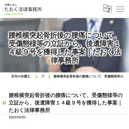
腰椎横突起骨折後の腰痛について、
受傷態様等の立証から、後遺障害１
４級９号を獲得した事案｜たおく法
律事務所
呉市の弁護士はたおく法律事務所
ブログ
腰椎横突起骨折後の腰痛について、受傷態様等の立証から、後遺障害１４級９号を獲得した事案｜たおく法律事務所
腰椎横突起骨折後の腰痛について、受傷態様等の
立証から、後遺障害１４級９号を獲得した事案｜
たおく法律事務所
2025/02/03