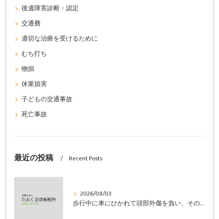
後遺障害診断・認定
交通費
適切な治療を受けるために
むち打ち
物損
休業損害
子どもの交通事故
死亡事故
最近の投稿
Recent Posts
2026/08/03
歩行中に車にひかれて頭部外傷を負い、その４か月後に亡くなり、死亡部分も含めて裁判所の基準で損害賠償金を獲得した事案｜たおく法律事務所