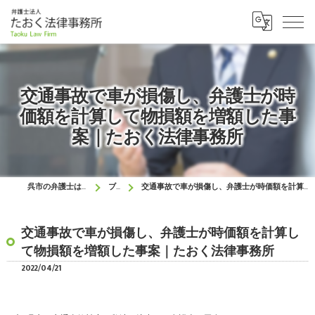
交通事故で車が損傷し、弁護士が時
価額を計算して物損額を増額した事
案｜たおく法律事務所
呉市の弁護士はたおく法律事務所
ブログ
交通事故で車が損傷し、弁護士が時価額を計算して物損額を増額した事案｜たおく法律事務所
交通事故で車が損傷し、弁護士が時価額を計算し
て物損額を増額した事案｜たおく法律事務所
2022/04/21