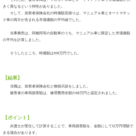
きく異なるという特性がありました。
そして、加害者保険会社の時価額見積りは、マニュアル車とオートマチッ
ク車の両方が含まれる市場価額の平均値でした。
当事務所は、同種同等の自動車のうち、マニュアル車に限定した市場価額
の平均を計算しました。
そうしたところ、時価額は109万円でした。
【結果】
当職は、加害者保険会社と物損示談をしました。
被害者の車両損害額は、修理費用全額の68万円と認定されました。
【ポイント】
弁護士が受任して計算することで、車両損害額を、金額にして12万円増額で
きる場合があります。