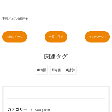
事例ブログ
物損事例
< 前のページ
一覧に戻る
次のページ >
関連タグ
#物損
#時価
#計算
カテゴリー
Categories