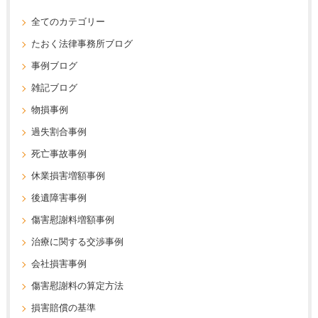
全てのカテゴリー
たおく法律事務所ブログ
事例ブログ
雑記ブログ
物損事例
過失割合事例
死亡事故事例
休業損害増額事例
後遺障害事例
傷害慰謝料増額事例
治療に関する交渉事例
会社損害事例
傷害慰謝料の算定方法
損害賠償の基準