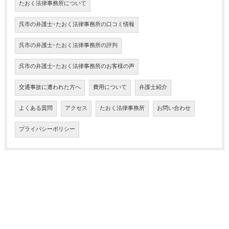
たおく法律事務所について
呉市の弁護士･たおく法律事務所の口コミ情報
呉市の弁護士･たおく法律事務所の評判
呉市の弁護士･たおく法律事務所のお客様の声
交通事故に遭われた方へ
費用について
弁護士紹介
よくある質問
アクセス
たおく法律事務所
お問い合わせ
プライバシーポリシー