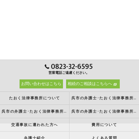
0823-32-6595
営業電話ご遠慮ください。
お問い合わせはこちら
相続のご相談はこちらへ
たおく法律事務所について
呉市の弁護士･たおく法律事務所の強み
呉市の弁護士･たおく法律事務所の特徴
呉市の弁護士･たおく法律事務所の方針
交通事故に遭われた方へ
費用について
弁護士紹介
よくある質問