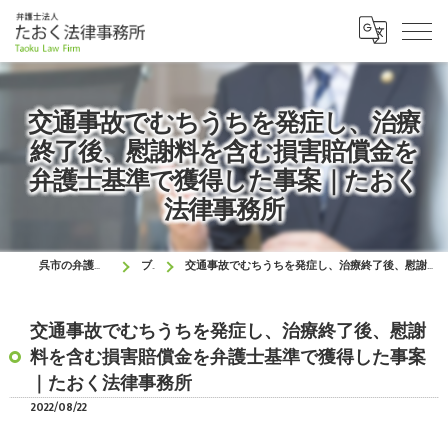
交通事故でむちうちを発症し、治療
終了後、慰謝料を含む損害賠償金を
弁護士基準で獲得した事案｜たおく
法律事務所
呉市の弁護士はたおく法律事務所
ブログ
交通事故でむちうちを発症し、治療終了後、慰謝料を含む損害賠償金を弁護士基準で獲得した事案｜たおく法律事務所
交通事故でむちうちを発症し、治療終了後、慰謝
料を含む損害賠償金を弁護士基準で獲得した事案
｜たおく法律事務所
2022/08/22