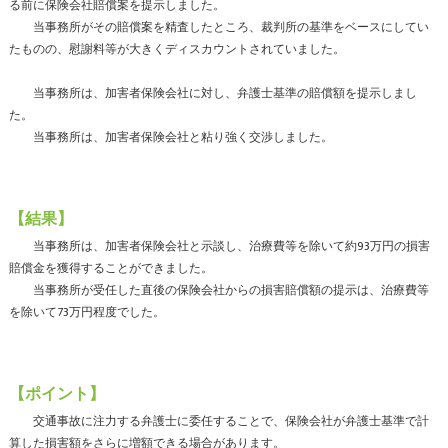
る前に保険会社賠償案を提示しました。
当事務所がその賠償案を精査したところ、裁判所の基準をベースにしてい
たものの、慰謝料等が大きくディスカウントされていました。
当事務所は、加害者保険会社に対し、弁護士基準の賠償額を提示しまし
た。
当事務所は、加害者保険会社と粘り強く交渉しました。
【結果】
当事務所は、加害者保険会社と示談し、治療費等を除いて約93万円の損害
賠償金を獲得することができました。
当事務所が受任した直後の保険会社からの損害賠償額の提示は、治療費等
を除いて73万円程度でした。
【ポイント】
交通事故に注力する弁護士に委任することで、保険会社が弁護士基準で計
算した損害額をさらに増額できる場合があります。