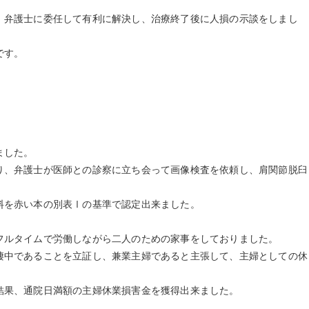
弁護士に委任して有利に解決し、治療終了後に人損の示談をしまし
です。
ました。
、弁護士が医師との診察に立ち会って画像検査を依頼し、肩関節脱臼
を赤い本の別表Ⅰの基準で認定出来ました。
ルタイムで労働しながら二人のための家事をしておりました。
中であることを立証し、兼業主婦であると主張して、主婦としての休
果、通院日満額の主婦休業損害金を獲得出来ました。