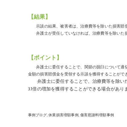
【結果】
示談の結果、被害者は、治療費等を除いた損害賠償金
弁護士が受任していなければ、治療費等を除いた損害
【ポイント】
弁護士に委任することで、関節の脱臼について適切
金額の損害賠償金を受領する示談を獲得することがで
弁護士に委任することで、治療費等を除いた損
3.1倍の増加を獲得することができる場合があり
事例ブログ
休業損害増額事例
傷害慰謝料増額事例