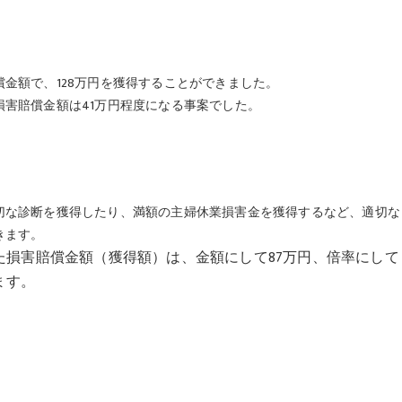
額で、128万円を獲得することができました。
賠償金額は41万円程度になる事案でした。
な診断を獲得したり、満額の主婦休業損害金を獲得するなど、適切な
きます。
害賠償金額（獲得額）は、金額にして87万円、倍率にして
ます。