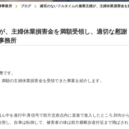
律事務所
ブログ
減収のないフルタイムの兼業主婦が、主婦休業損害金を
が、主婦休業損害金を満額受領し、適切な慰謝
事務所
奧です。
満額の主婦休業損害金を受領できた事案を紹介します。
ん中を進行中,青信号で前方交差点内に直進で進入したところ,対向か
衝突し、自車は転倒して、被害者の体は前方横断歩道付近まで飛ばされ