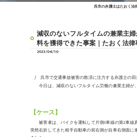
呉市の弁護士はたおく法
減収のないフルタイムの兼業主婦
料を獲得できた事案｜たおく法律
2023/04/10
呉市で交通事故被害の救済に注力する弁護士の田
今日は、減収のないフルタイム労働の兼業主婦が、
【ケース】
被害者は、バイクを運転して片側3車線の第2車線真
突然右折してきた相手自動車の前右側が自車右側面に