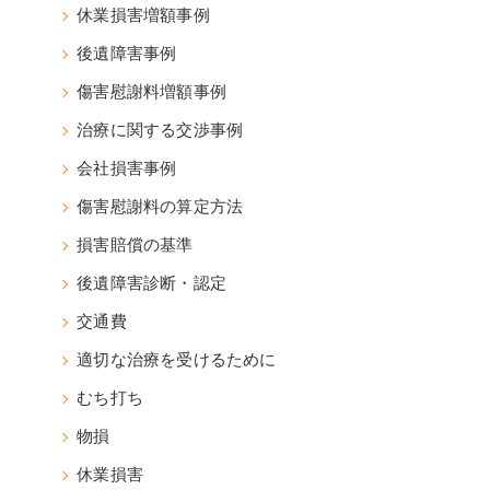
休業損害増額事例
後遺障害事例
傷害慰謝料増額事例
治療に関する交渉事例
会社損害事例
傷害慰謝料の算定方法
損害賠償の基準
後遺障害診断・認定
交通費
適切な治療を受けるために
むち打ち
物損
休業損害