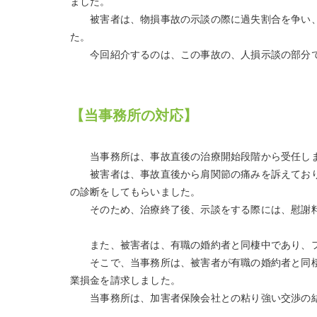
ました。
被害者は、物損事故の示談の際に過失割合を争い、
た。
今回紹介するのは、この事故の、人損示談の部分
【当事務所の対応】
当事務所は、事故直後の治療開始段階から受任し
被害者は、事故直後から肩関節の痛みを訴えており
の診断をしてもらいました。
そのため、治療終了後、示談をする際には、慰謝料
また、被害者は、有職の婚約者と同棲中であり、フ
そこで、当事務所は、被害者が有職の婚約者と同棲
業損金を請求しました。
当事務所は、加害者保険会社との粘り強い交渉の結