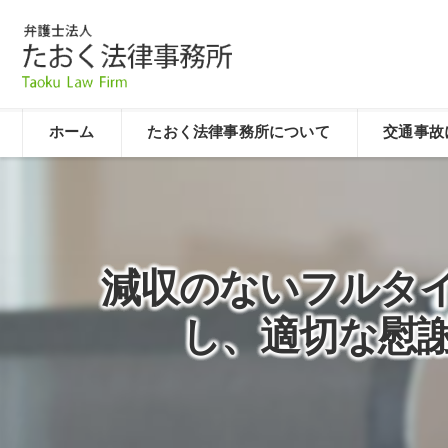
ホーム
たおく法律事務所について
交通事故
減収のないフルタ
し、適切な慰