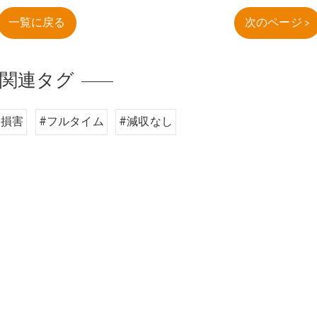
一覧に戻る
次のページ >
関連タグ
業損害
#フルタイム
#減収なし