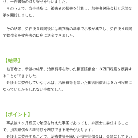
り、一件書類の取り寄せを行いました。
そのうえで、当事務所は、被害者の損害を計算し、加害者保険会社と示談交
渉を開始しました。
その結果、受任後３週間後には裁判所の基準で示談が成立し、受任後４週間
で賠償金を被害者の口座に送金できました。
【結果】
被害者は、示談の結果、治療費等を除いた損害賠償金１８万円程度を獲得す
ることができました。
弁護士に委任していなければ、治療費等を除いた損害賠償金は９万円程度に
なっていたかもしれない事案でした。
【ポイント】
事故後１ヶ月程度で治療を終えた事案であっても、弁護士に委任すること
で、損害賠償金の獲得額を増額できる場合があります。
弁護士に委任することで、治療費等を除いた損害賠償金は、金額にして９万