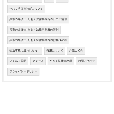
たおく法律事務所について
呉市の弁護士･たおく法律事務所の口コミ情報
呉市の弁護士･たおく法律事務所の評判
呉市の弁護士･たおく法律事務所のお客様の声
交通事故に遭われた方へ
費用について
弁護士紹介
よくある質問
アクセス
たおく法律事務所
お問い合わせ
プライバシーポリシー