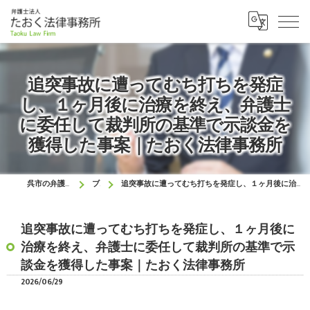
追突事故に遭ってむち打ちを発症
し、１ヶ月後に治療を終え、弁護士
に委任して裁判所の基準で示談金を
獲得した事案｜たおく法律事務所
呉市の弁護士はたおく法律事務所
ブログ
追突事故に遭ってむち打ちを発症し、１ヶ月後に治療を終え、弁護士に委任して裁判所の基準で示談金を獲得した事案｜たおく法律事務所
追突事故に遭ってむち打ちを発症し、１ヶ月後に
治療を終え、弁護士に委任して裁判所の基準で示
談金を獲得した事案｜たおく法律事務所
2026/06/29