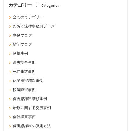
カテゴリー
Categories
全てのカテゴリー
たおく法律事務所ブログ
事例ブログ
雑記ブログ
物損事例
過失割合事例
死亡事故事例
休業損害増額事例
後遺障害事例
傷害慰謝料増額事例
治療に関する交渉事例
会社損害事例
傷害慰謝料の算定方法