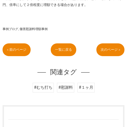
円、倍率にして２倍程度に増額できる場合があります。
事例ブログ
傷害慰謝料増額事例
< 前のページ
一覧に戻る
次のページ >
関連タグ
#むち打ち
#慰謝料
#１ヶ月